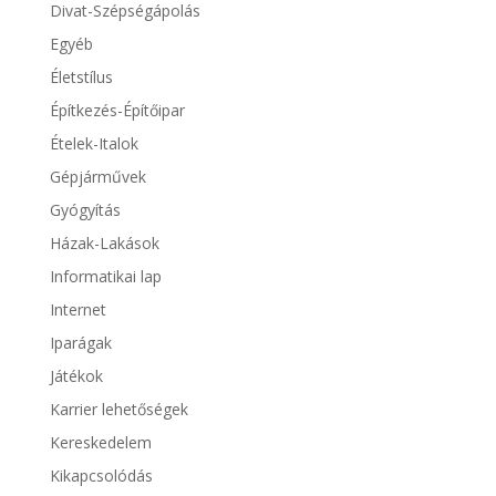
Divat-Szépségápolás
Egyéb
Életstílus
Építkezés-Építőipar
Ételek-Italok
Gépjárművek
Gyógyítás
Házak-Lakások
Informatikai lap
Internet
Iparágak
Játékok
Karrier lehetőségek
Kereskedelem
Kikapcsolódás