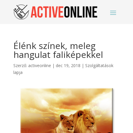
Élénk színek, meleg
hangulat faliképekkel
Szerző:
activeonline
|
dec 19, 2018
|
Szolgáltatások
lapja