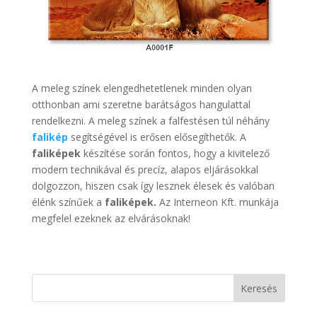
A meleg színek elengedhetetlenek minden olyan
otthonban ami szeretne barátságos hangulattal
rendelkezni. A meleg színek a falfestésen túl néhány
falikép
segítségével is erősen elősegíthetők. A
faliképek
készítése során fontos, hogy a kivitelező
modern technikával és precíz, alapos eljárásokkal
dolgozzon, hiszen csak így lesznek élesek és valóban
élénk színűek a
faliképek.
Az Interneon Kft. munkája
megfelel ezeknek az elvárásoknak!