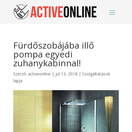
Fürdőszobájába illő
pompa egyedi
zuhanykabinnal!
Szerző:
activeonline
|
júl 13, 2018
|
Szolgáltatások
lapja