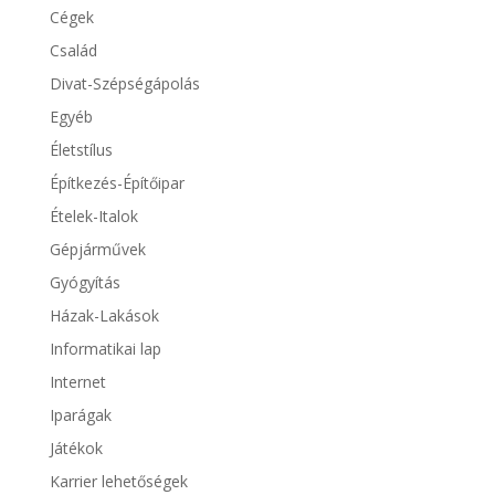
Cégek
Család
Divat-Szépségápolás
Egyéb
Életstílus
Építkezés-Építőipar
Ételek-Italok
Gépjárművek
Gyógyítás
Házak-Lakások
Informatikai lap
Internet
Iparágak
Játékok
Karrier lehetőségek