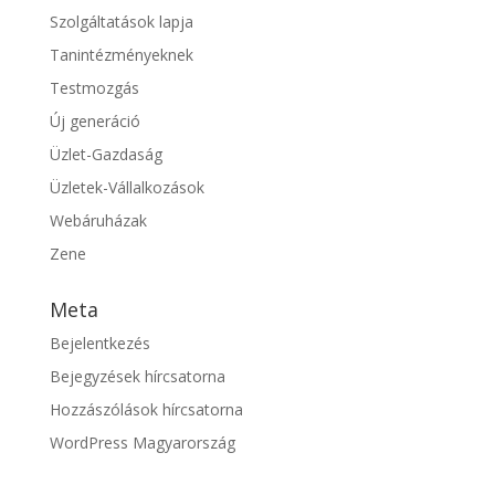
Szolgáltatások lapja
Tanintézményeknek
Testmozgás
Új generáció
Üzlet-Gazdaság
Üzletek-Vállalkozások
Webáruházak
Zene
Meta
Bejelentkezés
Bejegyzések hírcsatorna
Hozzászólások hírcsatorna
WordPress Magyarország