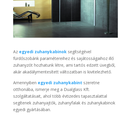
Az
egyedi zuhanykabinok
segítségével
fürdőszobánk paramétereihez és sajátosságaihoz illő
zuhanyzót hozhatunk létre, ami tartós edzett üvegből,
akár akadálymentesített változatban is kivitelezhető.
Amennyiben
egyedi zuhanykabint
szeretne
otthonába, ismerje meg a Dualglass Kft.
szolgáltatásait, ahol több évtizedes tapasztalattal
segítenek zuhanyajtók, zuhanyfalak és zuhanykabinok
egyedi gyártásában.