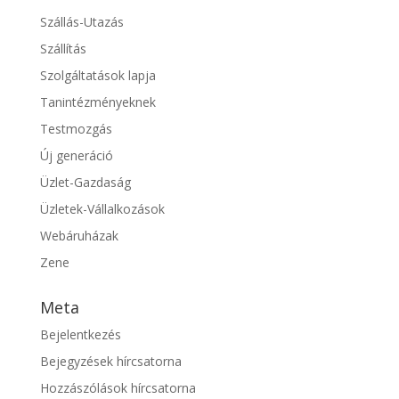
Szállás-Utazás
Szállítás
Szolgáltatások lapja
Tanintézményeknek
Testmozgás
Új generáció
Üzlet-Gazdaság
Üzletek-Vállalkozások
Webáruházak
Zene
Meta
Bejelentkezés
Bejegyzések hírcsatorna
Hozzászólások hírcsatorna