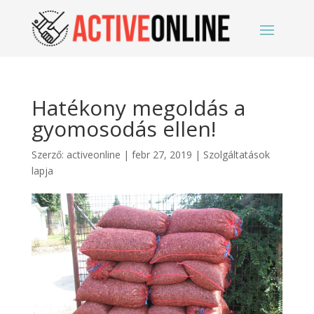
Hatékony megoldás a
gyomosodás ellen!
Szerző:
activeonline
|
febr 27, 2019
|
Szolgáltatások
lapja