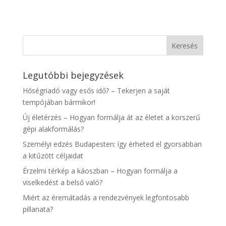
Legutóbbi bejegyzések
Hőségriadó vagy esős idő? – Tekerjen a saját
tempójában bármikor!
Új életérzés – Hogyan formálja át az életet a korszerű
gépi alakformálás?
Személyi edzés Budapesten: így érheted el gyorsabban
a kitűzött céljaidat
Érzelmi térkép a káoszban – Hogyan formálja a
viselkedést a belső való?
Miért az éremátadás a rendezvények legfontosabb
pillanata?