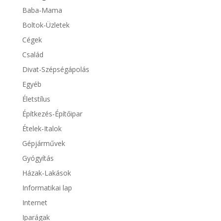
Baba-Mama
Boltok-Üzletek
Cégek
Család
Divat-Szépségápolás
Egyéb
Életstílus
Építkezés-Építőipar
Ételek-Italok
Gépjárművek
Gyógyítás
Házak-Lakások
Informatikai lap
Internet
Iparágak