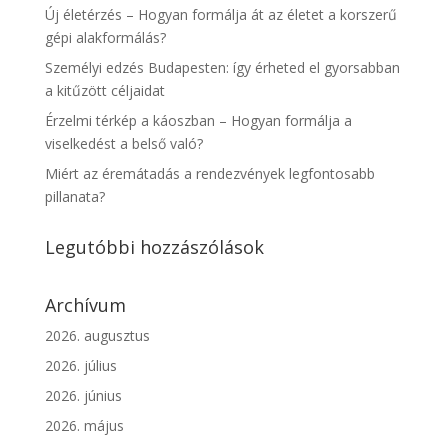
Új életérzés – Hogyan formálja át az életet a korszerű
gépi alakformálás?
Személyi edzés Budapesten: így érheted el gyorsabban
a kitűzött céljaidat
Érzelmi térkép a káoszban – Hogyan formálja a
viselkedést a belső való?
Miért az éremátadás a rendezvények legfontosabb
pillanata?
Legutóbbi hozzászólások
Archívum
2026. augusztus
2026. július
2026. június
2026. május