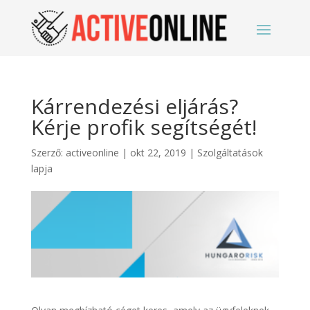
Kárrendezési eljárás?
Kérje profik segítségét!
Szerző:
activeonline
|
okt 22, 2019
|
Szolgáltatások
lapja