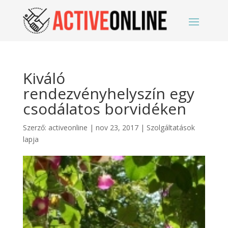
Kiváló
rendezvényhelyszín egy
csodálatos borvidéken
Szerző:
activeonline
|
nov 23, 2017
|
Szolgáltatások
lapja