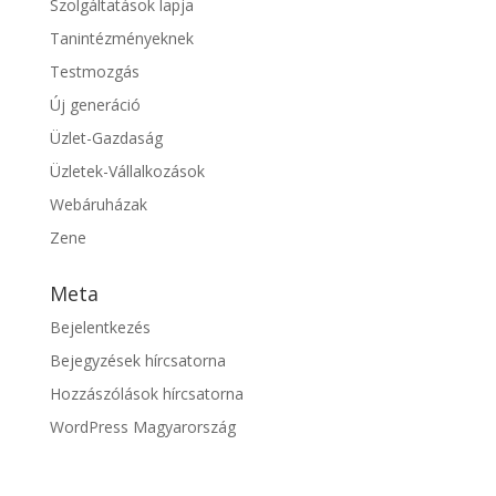
Szolgáltatások lapja
Tanintézményeknek
Testmozgás
Új generáció
Üzlet-Gazdaság
Üzletek-Vállalkozások
Webáruházak
Zene
Meta
Bejelentkezés
Bejegyzések hírcsatorna
Hozzászólások hírcsatorna
WordPress Magyarország