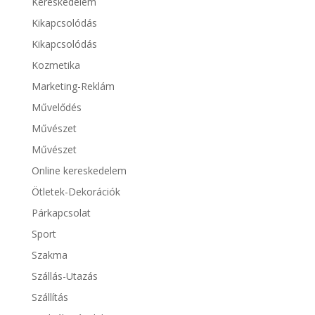
Kereskedelem
Kikapcsolódás
Kikapcsolódás
Kozmetika
Marketing-Reklám
Művelődés
Művészet
Művészet
Online kereskedelem
Ötletek-Dekorációk
Párkapcsolat
Sport
Szakma
Szállás-Utazás
Szállítás