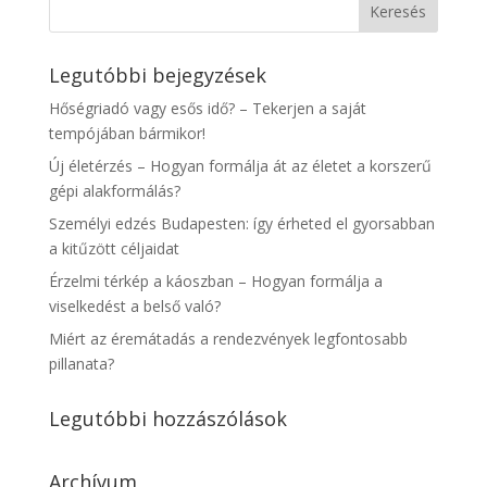
Legutóbbi bejegyzések
Hőségriadó vagy esős idő? – Tekerjen a saját
tempójában bármikor!
Új életérzés – Hogyan formálja át az életet a korszerű
gépi alakformálás?
Személyi edzés Budapesten: így érheted el gyorsabban
a kitűzött céljaidat
Érzelmi térkép a káoszban – Hogyan formálja a
viselkedést a belső való?
Miért az éremátadás a rendezvények legfontosabb
pillanata?
Legutóbbi hozzászólások
Archívum