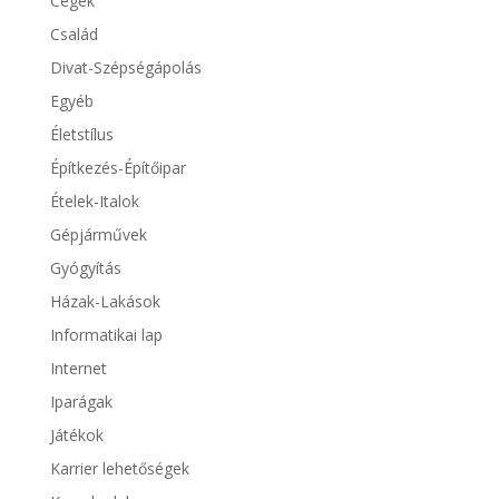
Cégek
Család
Divat-Szépségápolás
Egyéb
Életstílus
Építkezés-Építőipar
Ételek-Italok
Gépjárművek
Gyógyítás
Házak-Lakások
Informatikai lap
Internet
Iparágak
Játékok
Karrier lehetőségek