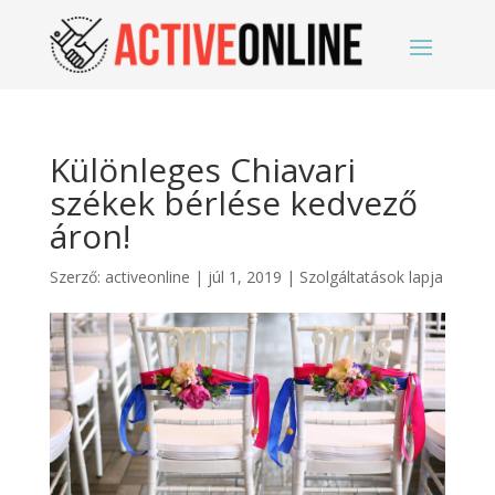
Különleges Chiavari
székek bérlése kedvező
áron!
Szerző:
activeonline
|
júl 1, 2019
|
Szolgáltatások lapja