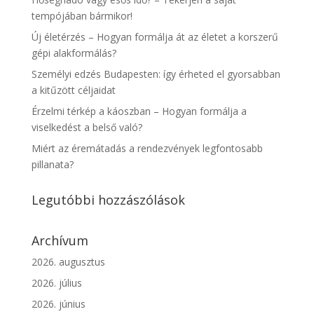
tempójában bármikor!
Új életérzés – Hogyan formálja át az életet a korszerű
gépi alakformálás?
Személyi edzés Budapesten: így érheted el gyorsabban
a kitűzött céljaidat
Érzelmi térkép a káoszban – Hogyan formálja a
viselkedést a belső való?
Miért az éremátadás a rendezvények legfontosabb
pillanata?
Legutóbbi hozzászólások
Archívum
2026. augusztus
2026. július
2026. június