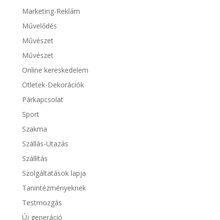
Marketing-Reklám
Művelődés
Művészet
Művészet
Online kereskedelem
Ötletek-Dekorációk
Párkapcsolat
Sport
Szakma
Szállás-Utazás
Szállítás
Szolgáltatások lapja
Tanintézményeknek
Testmozgás
Új generáció