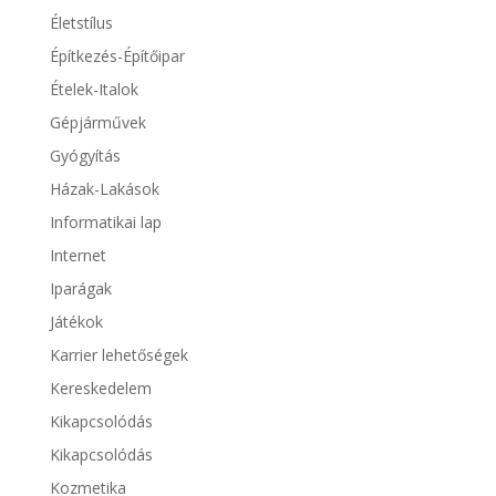
Életstílus
Építkezés-Építőipar
Ételek-Italok
Gépjárművek
Gyógyítás
Házak-Lakások
Informatikai lap
Internet
Iparágak
Játékok
Karrier lehetőségek
Kereskedelem
Kikapcsolódás
Kikapcsolódás
Kozmetika