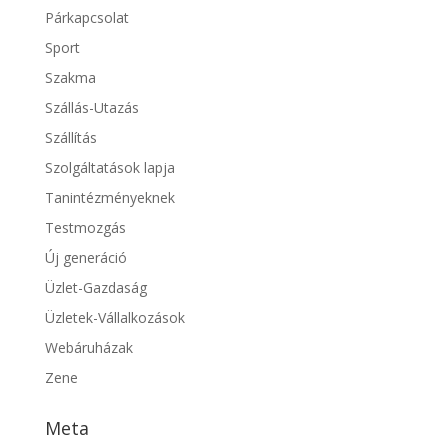
Párkapcsolat
Sport
Szakma
Szállás-Utazás
Szállítás
Szolgáltatások lapja
Tanintézményeknek
Testmozgás
Új generáció
Üzlet-Gazdaság
Üzletek-Vállalkozások
Webáruházak
Zene
Meta