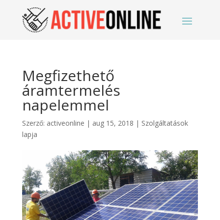
Megfizethető
áramtermelés
napelemmel
Szerző:
activeonline
|
aug 15, 2018
|
Szolgáltatások
lapja