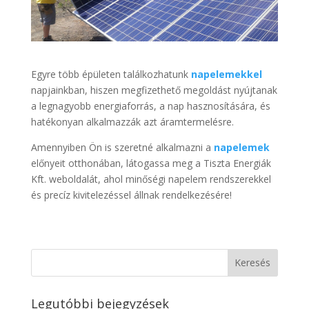
Egyre több épületen találkozhatunk
napelemekkel
napjainkban, hiszen megfizethető megoldást nyújtanak
a legnagyobb energiaforrás, a nap hasznosítására, és
hatékonyan alkalmazzák azt áramtermelésre.
Amennyiben Ön is szeretné alkalmazni a
napelemek
előnyeit otthonában, látogassa meg a Tiszta Energiák
Kft. weboldalát, ahol minőségi napelem rendszerekkel
és precíz kivitelezéssel állnak rendelkezésére!
Legutóbbi bejegyzések