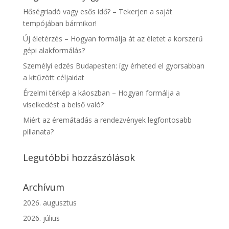
Hőségriadó vagy esős idő? – Tekerjen a saját
tempójában bármikor!
Új életérzés – Hogyan formálja át az életet a korszerű
gépi alakformálás?
Személyi edzés Budapesten: így érheted el gyorsabban
a kitűzött céljaidat
Érzelmi térkép a káoszban – Hogyan formálja a
viselkedést a belső való?
Miért az éremátadás a rendezvények legfontosabb
pillanata?
Legutóbbi hozzászólások
Archívum
2026. augusztus
2026. július