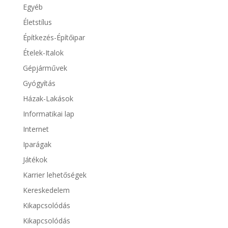
Egyéb
Életstílus
Építkezés-Építőipar
Ételek-Italok
Gépjárművek
Gyógyítás
Házak-Lakások
Informatikai lap
Internet
Iparágak
Játékok
Karrier lehetőségek
Kereskedelem
Kikapcsolódás
Kikapcsolódás