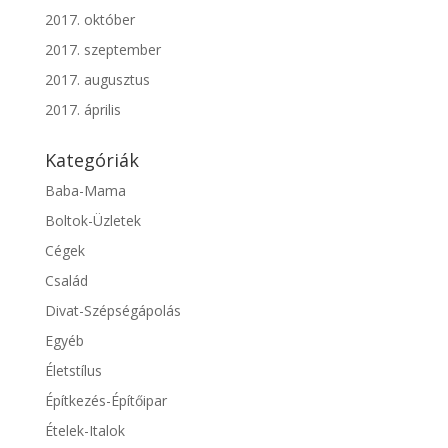
2017. október
2017. szeptember
2017. augusztus
2017. április
Kategóriák
Baba-Mama
Boltok-Üzletek
Cégek
Család
Divat-Szépségápolás
Egyéb
Életstílus
Építkezés-Építőipar
Ételek-Italok