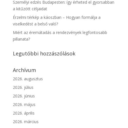
Személyi edzés Budapesten: így érheted el gyorsabban
a kitűzött céljaidat
Érzelmi térkép a káoszban – Hogyan formálja a
viselkedést a belső való?
Miért az éremátadás a rendezvények legfontosabb
pillanata?
Legutóbbi hozzászólások
Archívum
2026. augusztus
2026. július
2026. június
2026. május
2026. április
2026. március