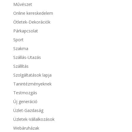
Művészet
Online kereskedelem
Ötletek-Dekorációk
Párkapcsolat
Sport
Szakma
Szállás-Utazás
Szállítás
Szolgáltatások lapja
Tanintézményeknek
Testmozgás
Új generáció
Üzlet-Gazdaság
Üzletek-Vállalkozások
Webáruházak