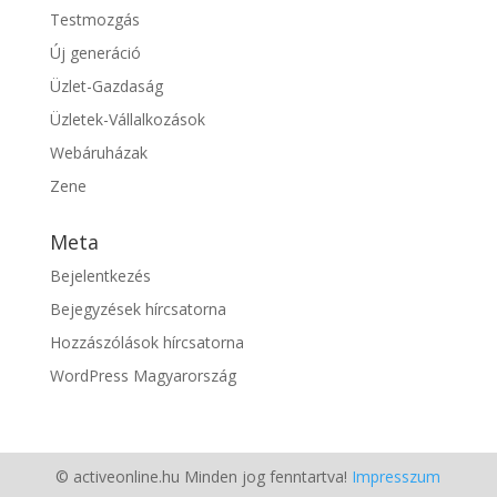
Testmozgás
Új generáció
Üzlet-Gazdaság
Üzletek-Vállalkozások
Webáruházak
Zene
Meta
Bejelentkezés
Bejegyzések hírcsatorna
Hozzászólások hírcsatorna
WordPress Magyarország
© activeonline.hu Minden jog fenntartva!
Impresszum