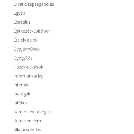
Divat-Szépségápolás
Egyéb
Életstílus
Építkezés-Építőipar
Ételek-Italok
Gépjárművek
Gyógyítás
Házak-Lakások
Informatikai lap
Internet
Iparágak
Játékok
Karrier lehetőségek
Kereskedelem
Kikapcsolódás