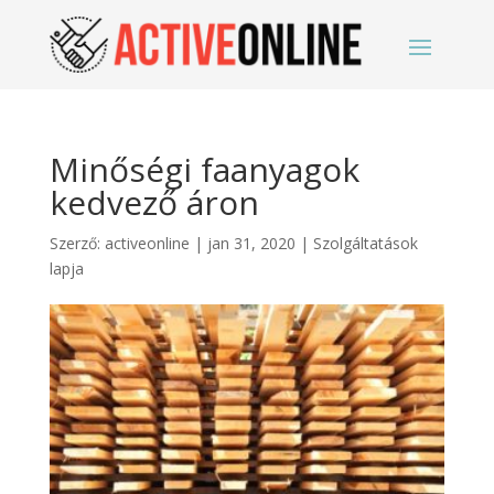
Minőségi faanyagok
kedvező áron
Szerző:
activeonline
|
jan 31, 2020
|
Szolgáltatások
lapja