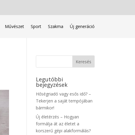
Művészet
Sport
Szakma
Új generáció
Legutóbbi
bejegyzések
Hőségriadó vagy esős idő? –
Tekerjen a saját tempójában
bármikor!
Új életérzés – Hogyan
formálja át az életet a
korszerű gépi alakformálás?