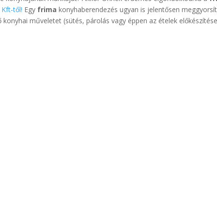
Kft-től!
Egy
frima
konyhaberendezés ugyan is jelentősen meggyorsít
 konyhai műveletet (sütés, párolás vagy éppen az ételek előkészítése