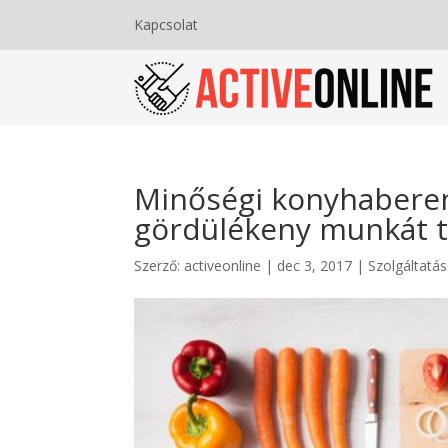
Kapcsolat
Minőségi konyhaberen
gördülékeny munkát t
Szerző:
activeonline
|
dec 3, 2017
|
Szolgáltatás