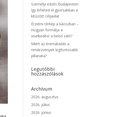
Személyi edzés Budapesten:
így érheted el gyorsabban a
kitűzött céljaidat
Érzelmi térkép a káoszban –
Hogyan formálja a
viselkedést a belső való?
Miért az éremátadás a
rendezvények legfontosabb
pillanata?
Legutóbbi
hozzászólások
Archívum
2026. augusztus
2026. július
2026. június
rima