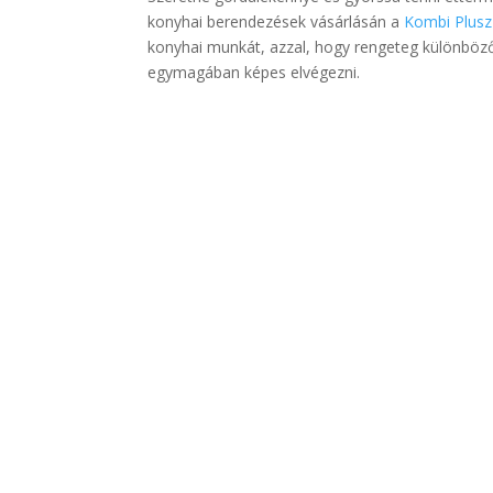
konyhai berendezések vásárlásán a
Kombi Plusz 
konyhai munkát, azzal, hogy rengeteg különböző
egymagában képes elvégezni.