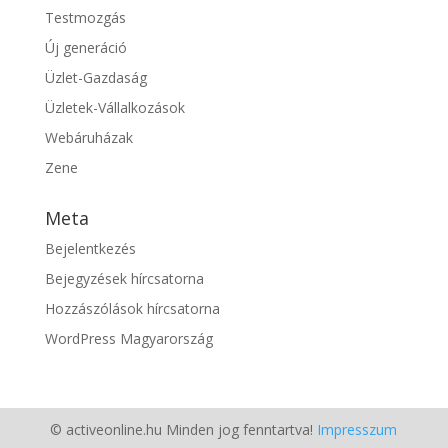
Testmozgás
Új generáció
Üzlet-Gazdaság
Üzletek-Vállalkozások
Webáruházak
Zene
Meta
Bejelentkezés
Bejegyzések hírcsatorna
Hozzászólások hírcsatorna
WordPress Magyarország
© activeonline.hu Minden jog fenntartva!
Impresszum