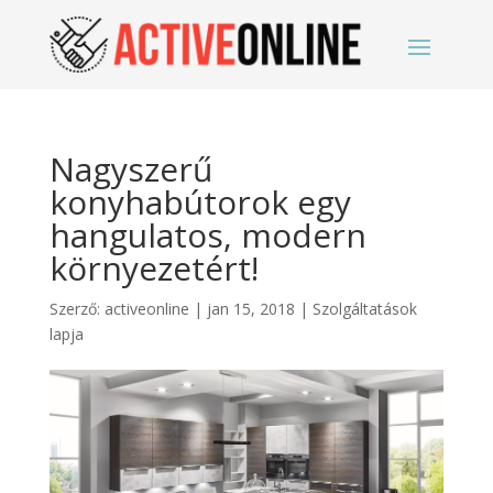
Nagyszerű
konyhabútorok egy
hangulatos, modern
környezetért!
Szerző:
activeonline
|
jan 15, 2018
|
Szolgáltatások
lapja