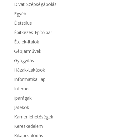
Divat-Szépségápolás
Egyéb
Életstílus
Építkezés-Építőipar
Ételek-Italok
Gépjárművek
Gyógyítás
Házak-Lakások
Informatikai lap
Internet
Iparágak
Játékok
Karrier lehetőségek
Kereskedelem
Kikapcsolódás