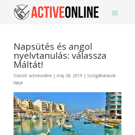
Napsütés és angol
nyelvtanulás: válassza
Máltát!
Szerző:
activeonline
|
máj 28, 2019
|
Szolgáltatások
lapja