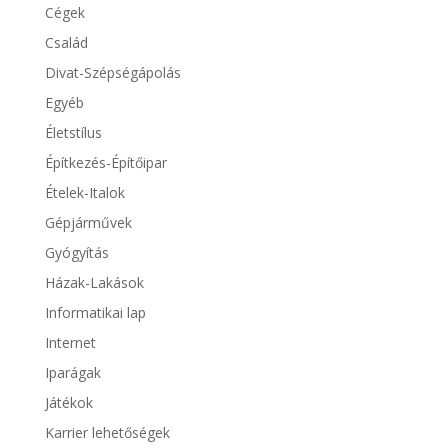
Cégek
Család
Divat-Szépségápolás
Egyéb
Életstílus
Építkezés-Építőipar
Ételek-Italok
Gépjárművek
Gyógyítás
Házak-Lakások
Informatikai lap
Internet
Iparágak
Játékok
Karrier lehetőségek