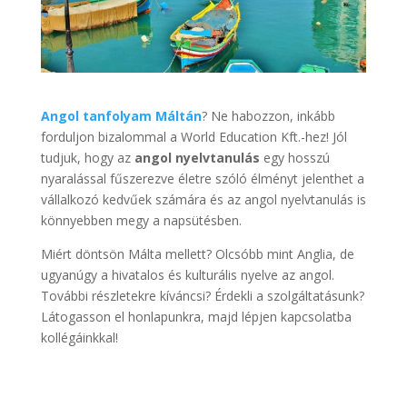
Angol tanfolyam Máltán
? Ne habozzon, inkább
forduljon bizalommal a World Education Kft.-hez! Jól
tudjuk, hogy az
angol nyelvtanulás
egy hosszú
nyaralással fűszerezve életre szóló élményt jelenthet a
vállalkozó kedvűek számára és az angol nyelvtanulás is
könnyebben megy a napsütésben.
Miért döntsön Málta mellett? Olcsóbb mint Anglia, de
ugyanúgy a hivatalos és kulturális nyelve az angol.
További részletekre kíváncsi? Érdekli a szolgáltatásunk?
Látogasson el honlapunkra, majd lépjen kapcsolatba
kollégáinkkal!