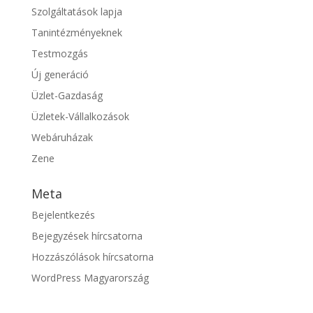
Szolgáltatások lapja
Tanintézményeknek
Testmozgás
Új generáció
Üzlet-Gazdaság
Üzletek-Vállalkozások
Webáruházak
Zene
Meta
Bejelentkezés
Bejegyzések hírcsatorna
Hozzászólások hírcsatorna
WordPress Magyarország