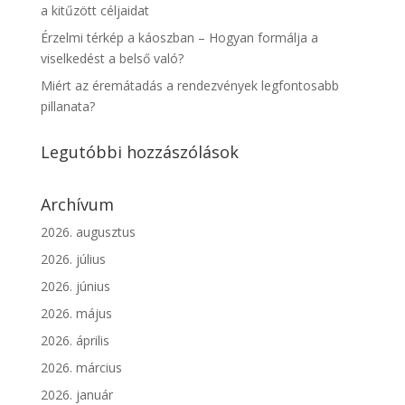
a kitűzött céljaidat
Érzelmi térkép a káoszban – Hogyan formálja a
viselkedést a belső való?
Miért az éremátadás a rendezvények legfontosabb
pillanata?
Legutóbbi hozzászólások
Archívum
2026. augusztus
2026. július
2026. június
2026. május
2026. április
2026. március
2026. január