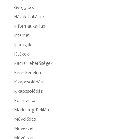
Gyógyítás
Házak-Lakások
Informatikai lap
Internet
Iparágak
Játékok
Karrier lehetőségek
Kereskedelem
Kikapcsolódás
Kikapcsolódás
Kozmetika
Marketing-Reklám
Művelődés
Művészet
Művészet