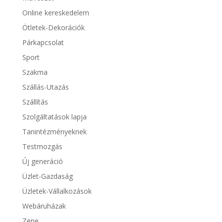
Online kereskedelem
Ötletek-Dekorációk
Párkapcsolat
Sport
Szakma
Szállás-Utazás
Szállítás
Szolgáltatások lapja
Tanintézményeknek
Testmozgás
Új generáció
Üzlet-Gazdaság
Üzletek-Vállalkozások
Webáruházak
Zene