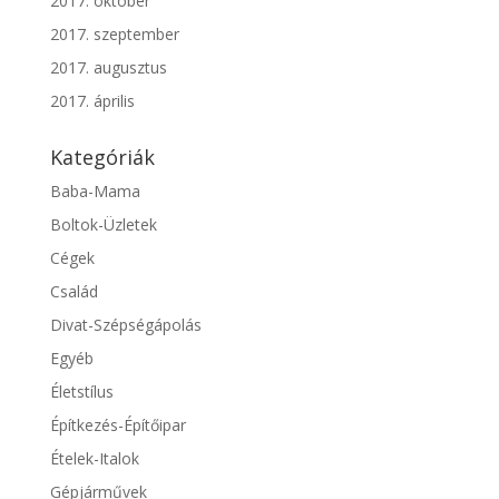
2017. október
2017. szeptember
2017. augusztus
2017. április
Kategóriák
Baba-Mama
Boltok-Üzletek
Cégek
Család
Divat-Szépségápolás
Egyéb
Életstílus
Építkezés-Építőipar
Ételek-Italok
Gépjárművek