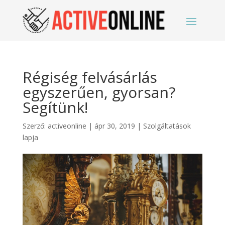
Régiség felvásárlás
egyszerűen, gyorsan?
Segítünk!
Szerző:
activeonline
|
ápr 30, 2019
|
Szolgáltatások
lapja