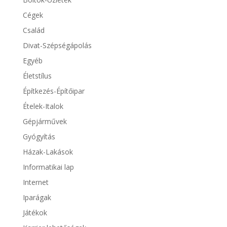
Cégek
Család
Divat-Szépségápolás
Egyéb
Életstílus
Építkezés-Építőipar
Ételek-Italok
Gépjárművek
Gyógyítás
Házak-Lakások
Informatikai lap
Internet
Iparágak
Játékok