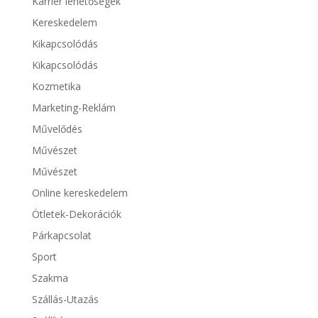
Karrier lehetőségek
Kereskedelem
Kikapcsolódás
Kikapcsolódás
Kozmetika
Marketing-Reklám
Művelődés
Művészet
Művészet
Online kereskedelem
Ötletek-Dekorációk
Párkapcsolat
Sport
Szakma
Szállás-Utazás