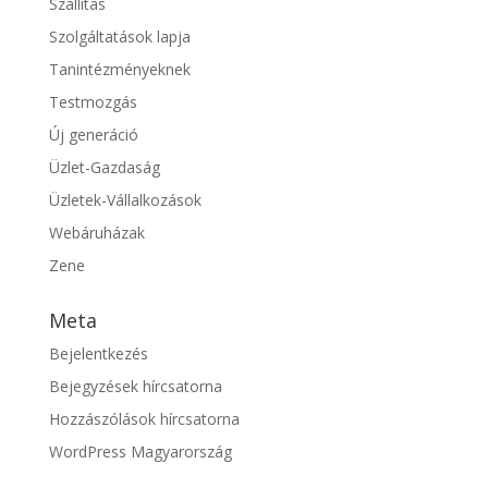
Szállítás
Szolgáltatások lapja
Tanintézményeknek
Testmozgás
Új generáció
Üzlet-Gazdaság
Üzletek-Vállalkozások
Webáruházak
Zene
Meta
Bejelentkezés
Bejegyzések hírcsatorna
Hozzászólások hírcsatorna
WordPress Magyarország