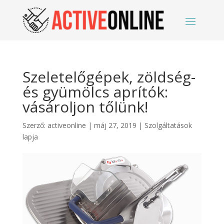
Szeletelőgépek, zöldség-
és gyümölcs aprítók:
vásároljon tőlünk!
Szerző:
activeonline
|
máj 27, 2019
|
Szolgáltatások
lapja