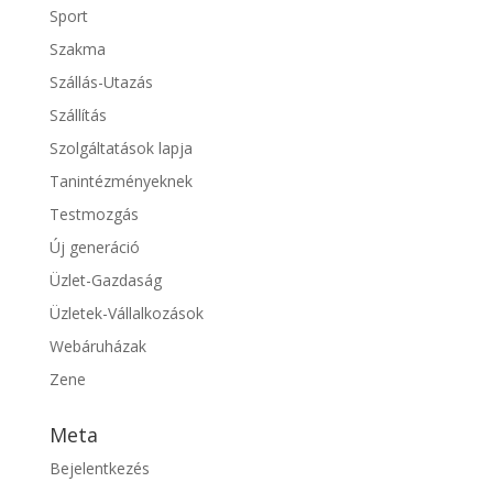
Sport
Szakma
Szállás-Utazás
Szállítás
Szolgáltatások lapja
Tanintézményeknek
Testmozgás
Új generáció
Üzlet-Gazdaság
Üzletek-Vállalkozások
Webáruházak
Zene
Meta
Bejelentkezés