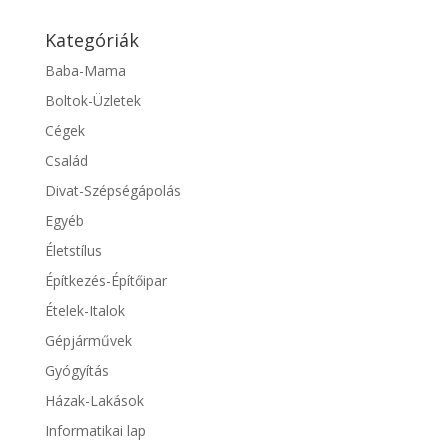
Kategóriák
Baba-Mama
Boltok-Üzletek
Cégek
Család
Divat-Szépségápolás
Egyéb
Életstílus
Építkezés-Építőipar
Ételek-Italok
Gépjárművek
Gyógyítás
Házak-Lakások
Informatikai lap