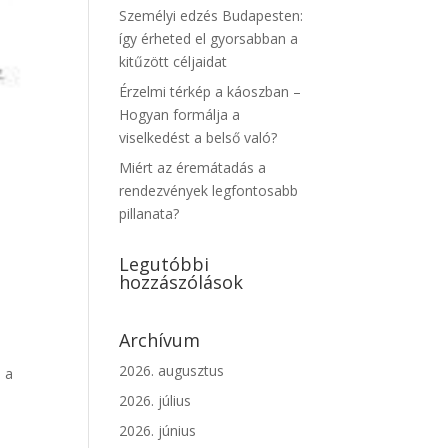
Személyi edzés Budapesten:
így érheted el gyorsabban a
kitűzött céljaidat
Érzelmi térkép a káoszban –
Hogyan formálja a
viselkedést a belső való?
Miért az éremátadás a
rendezvények legfontosabb
pillanata?
Legutóbbi
hozzászólások
Archívum
2026. augusztus
a a
2026. július
2026. június