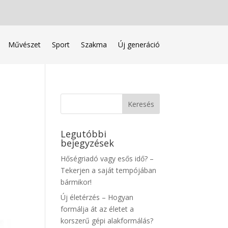
Művészet
Sport
Szakma
Új generáció
Legutóbbi
bejegyzések
Hőségriadó vagy esős idő? –
Tekerjen a saját tempójában
bármikor!
Új életérzés – Hogyan
formálja át az életet a
korszerű gépi alakformálás?