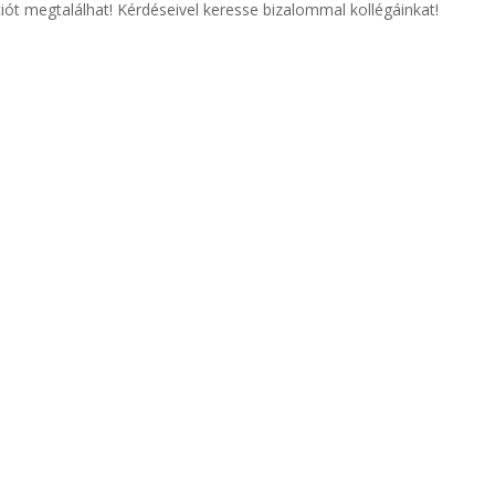
ót megtalálhat! Kérdéseivel keresse bizalommal kollégáinkat!