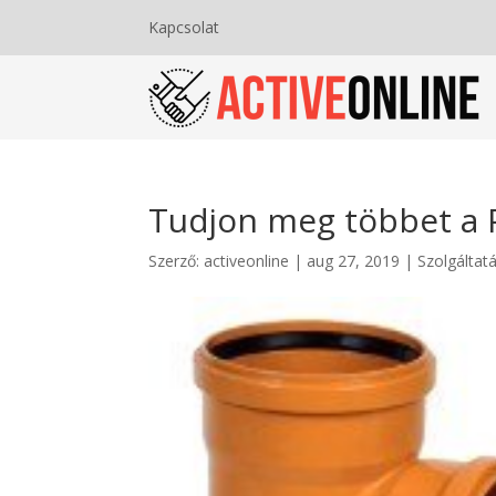
Kapcsolat
Tudjon meg többet a 
Szerző:
activeonline
|
aug 27, 2019
|
Szolgáltat