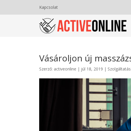
Kapcsolat
Vásároljon új masszáz
Szerző:
activeonline
|
júl 18, 2019
|
Szolgáltatás