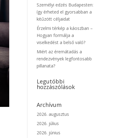
Személyi edzés Budapesten:
így érheted el gyorsabban a
kitűzött céljaidat
Érzelmi térkép a káoszban –
Hogyan formálja a
viselkedést a belső való?
Miért az éremátadás a
rendezvények legfontosabb
pillanata?
Legutóbbi
hozzászólások
Archívum
2026. augusztus
2026. július
2026. június