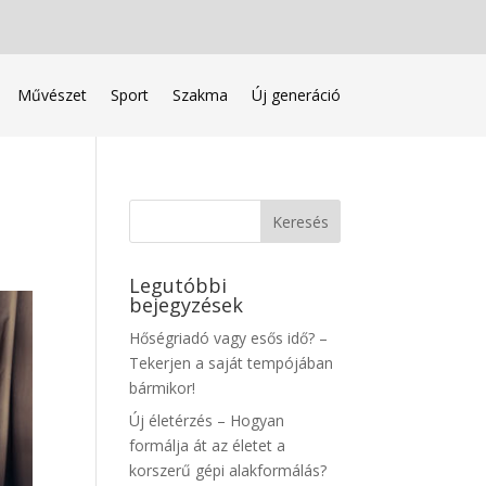
Művészet
Sport
Szakma
Új generáció
Legutóbbi
bejegyzések
Hőségriadó vagy esős idő? –
Tekerjen a saját tempójában
bármikor!
Új életérzés – Hogyan
formálja át az életet a
korszerű gépi alakformálás?