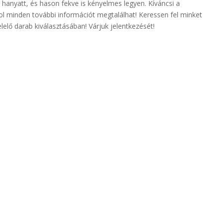
hanyatt, és hason fekve is kényelmes legyen. Kíváncsi a
ol minden további információt megtalálhat! Keressen fel minket
elő darab kiválasztásában! Várjuk jelentkezését!