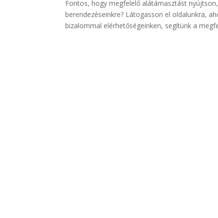
Fontos, hogy megfelelő alátámasztást nyújtson, 
berendezéseinkre? Látogasson el oldalunkra, ah
bizalommal elérhetőségeinken, segítünk a megfel