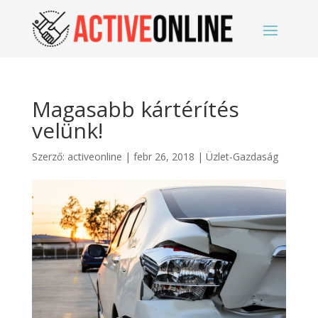
Magasabb kártérítés
velünk!
Szerző:
activeonline
|
febr 26, 2018
|
Üzlet-Gazdaság