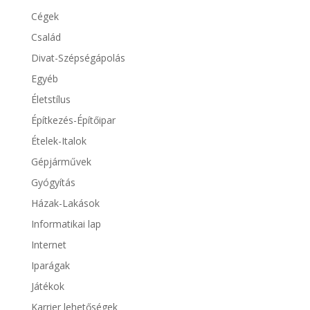
Cégek
Család
Divat-Szépségápolás
Egyéb
Életstílus
Építkezés-Építőipar
Ételek-Italok
Gépjárművek
Gyógyítás
Házak-Lakások
Informatikai lap
Internet
Iparágak
Játékok
Karrier lehetőségek