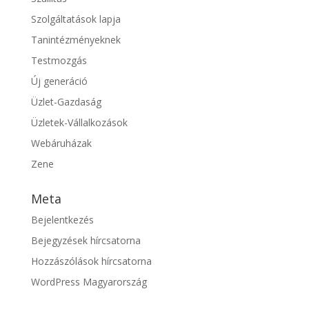
Szolgáltatások lapja
Tanintézményeknek
Testmozgás
Új generáció
Üzlet-Gazdaság
Üzletek-Vállalkozások
Webáruházak
Zene
Meta
Bejelentkezés
Bejegyzések hírcsatorna
Hozzászólások hírcsatorna
WordPress Magyarország