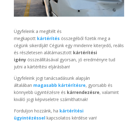
Ügyfeleink a megítélt és
megkapott
kártérítés
összegéből fizetik meg a
cégünk sikerdíját! Cégünk egy mindenre kiterjedő, reális
és részletesen alátámasztott
kártérítési
igény
összeállításával gyorsan, jó eredményre tud
jutni a kártérítési eljárásban!
Ügyfeleink jogi tanácsadásunk alapján
általában
magasabb kártérítésre
, gyorsabb és
könnyebb ügyintézésre és
kárrendezésre
, valamint
kiváló jogi képviseletre számíthatnak!
Forduljon hozzánk, ha
kártérítési
ügyintézéssel
kapcsolatos kérdése van!