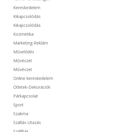
Kereskedelem
Kikapcsolódás
Kikapcsolódás
Kozmetika
Marketing-Reklám
Művelődés
Művészet
Művészet
Online kereskedelem
Ötletek-Dekorációk
Párkapcsolat
Sport
Szakma
Szállás-Utazás
Szállítás