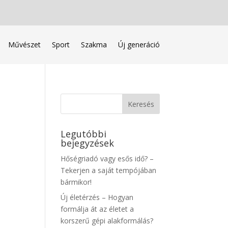
Művészet
Sport
Szakma
Új generáció
Legutóbbi
bejegyzések
Hőségriadó vagy esős idő? –
Tekerjen a saját tempójában
bármikor!
Új életérzés – Hogyan
formálja át az életet a
korszerű gépi alakformálás?