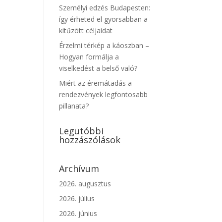
Személyi edzés Budapesten:
így érheted el gyorsabban a
kitűzött céljaidat
Érzelmi térkép a káoszban –
Hogyan formálja a
viselkedést a belső való?
Miért az éremátadás a
rendezvények legfontosabb
pillanata?
Legutóbbi
hozzászólások
Archívum
2026. augusztus
2026. július
2026. június