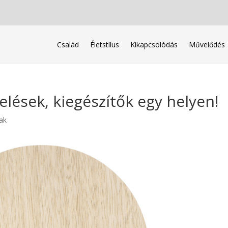
Család
Életstílus
Kikapcsolódás
Művelődés
elések, kiegészítők egy helyen!
ak