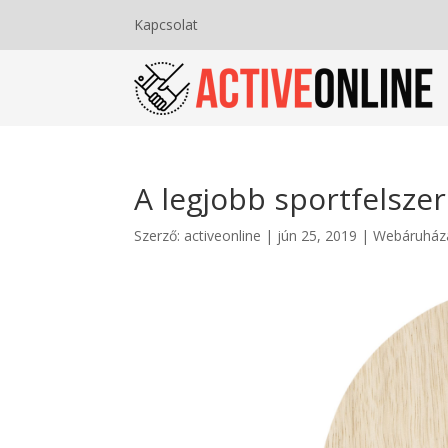
Kapcsolat
A legjobb sportfelszer
Szerző:
activeonline
|
jún 25, 2019
|
Webáruház