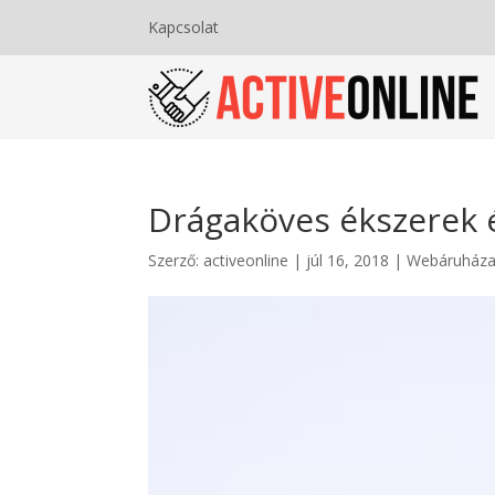
Kapcsolat
Drágaköves ékszerek 
Szerző:
activeonline
|
júl 16, 2018
|
Webáruház