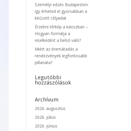
Személyi edzés Budapesten:
így érheted el gyorsabban a
kitűzött céljaidat
Érzelmi térkép a káoszban –
Hogyan formálja a
viselkedést a belső való?
Miért az éremátadás a
rendezvények legfontosabb
pillanata?
Legutóbbi
hozzászólások
Archívum
2026. augusztus
2026. július
2026. június