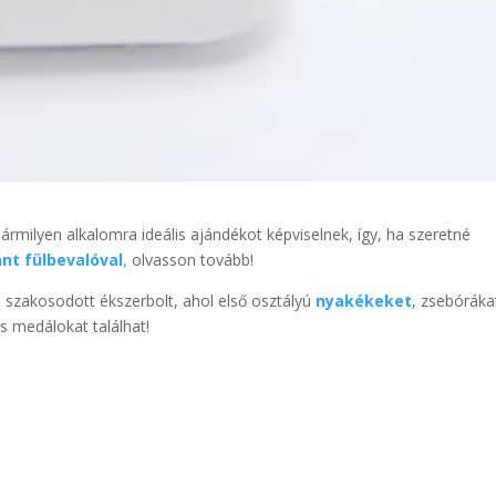
milyen alkalomra ideális ajándékot képviselnek, így, ha szeretné
nt fülbevalóval
,
olvasson tovább!
szakosodott ékszerbolt, ahol első osztályú
nyakékeket
, zsebóráka
s medálokat találhat!