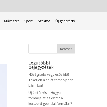
Művészet
Sport
Szakma
Új generáció
Legutóbbi
bejegyzések
Hőségriadó vagy esős idő? –
Tekerjen a saját tempójában
bármikor!
Új életérzés – Hogyan
formálja át az életet a
korszerű gépi alakformálás?