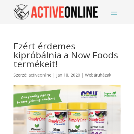
Ezért érdemes
kipróbálnia a Now Foods
termékeit!
Szerző:
activeonline
|
jan 18, 2020
|
Webáruházak