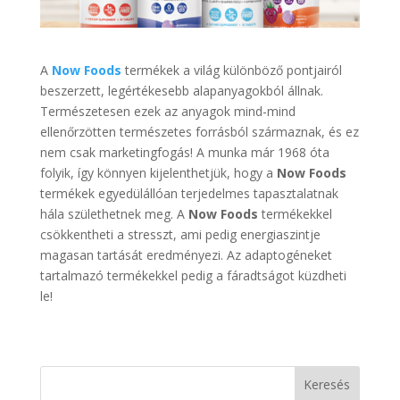
A
Now Foods
termékek a világ különböző pontjairól
beszerzett, legértékesebb alapanyagokból állnak.
Természetesen ezek az anyagok mind-mind
ellenőrzötten természetes forrásból származnak, és ez
nem csak marketingfogás! A munka már 1968 óta
folyik, így könnyen kijelenthetjük, hogy a
Now Foods
termékek egyedülállóan terjedelmes tapasztalatnak
hála születhetnek meg. A
Now Foods
termékekkel
csökkentheti a stresszt, ami pedig energiaszintje
magasan tartását eredményezi. Az adaptogéneket
tartalmazó termékekkel pedig a fáradtságot küzdheti
le!