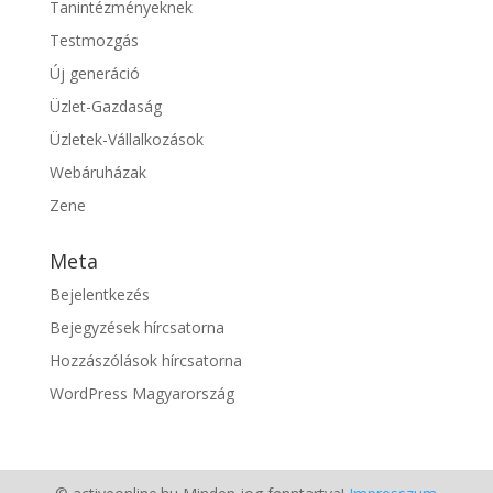
Tanintézményeknek
Testmozgás
Új generáció
Üzlet-Gazdaság
Üzletek-Vállalkozások
Webáruházak
Zene
Meta
Bejelentkezés
Bejegyzések hírcsatorna
Hozzászólások hírcsatorna
WordPress Magyarország