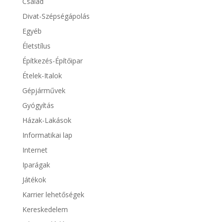
Család
Divat-Szépségápolás
Egyéb
Életstílus
Építkezés-Építőipar
Ételek-Italok
Gépjárművek
Gyógyítás
Házak-Lakások
Informatikai lap
Internet
Iparágak
Játékok
Karrier lehetőségek
Kereskedelem