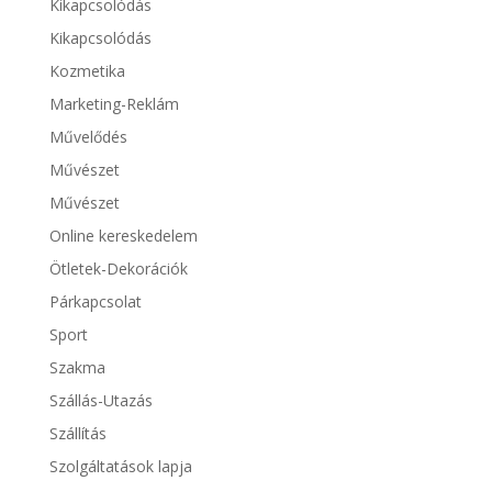
Kikapcsolódás
Kikapcsolódás
Kozmetika
Marketing-Reklám
Művelődés
Művészet
Művészet
Online kereskedelem
Ötletek-Dekorációk
Párkapcsolat
Sport
Szakma
Szállás-Utazás
Szállítás
Szolgáltatások lapja