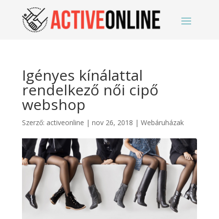
Igényes kínálattal
rendelkező női cipő
webshop
Szerző:
activeonline
|
nov 26, 2018
|
Webáruházak