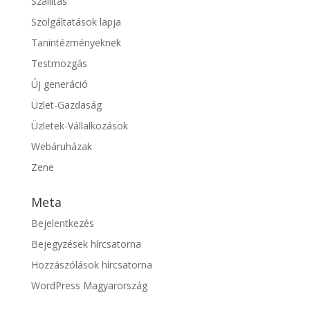
Szállítás
Szolgáltatások lapja
Tanintézményeknek
Testmozgás
Új generáció
Üzlet-Gazdaság
Üzletek-Vállalkozások
Webáruházak
Zene
Meta
Bejelentkezés
Bejegyzések hírcsatorna
Hozzászólások hírcsatorna
WordPress Magyarország