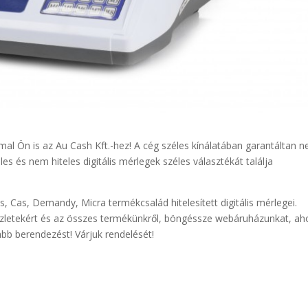
mal Ön is az Au Cash Kft.-hez! A cég széles kínálatában garantáltan 
les és nem hiteles digitális mérlegek széles választékát találja
, Cas, Demandy, Micra termékcsalád hitelesített digitális mérlegei.
zletekért és az összes termékünkről, böngéssze webáruházunkat, ah
bb berendezést! Várjuk rendelését!