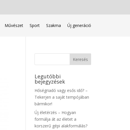
Művészet
Sport
Szakma
Új generáció
Legutóbbi
bejegyzések
Hőségriadó vagy esős idő? –
Tekerjen a saját tempójában
bármikor!
Új életérzés – Hogyan
formálja át az életet a
korszerű gépi alakformálás?