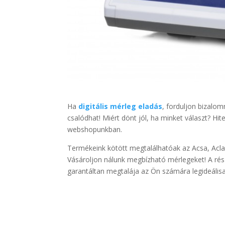
Ha
digitális mérleg eladás
, forduljon bizalom
csalódhat! Miért dönt jól, ha minket választ? Hite
webshopunkban.
Termékeink kötött megtalálhatóak az Acsa, Aclas
Vásároljon nálunk megbízható mérlegeket! A rés
garantáltan megtalája az Ön számára legideálisa