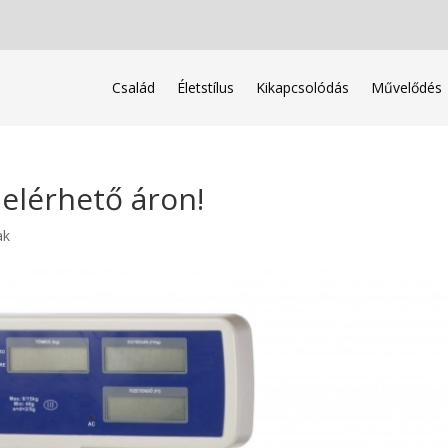
Család
Életstílus
Kikapcsolódás
Művelődés
elérhető áron!
ak