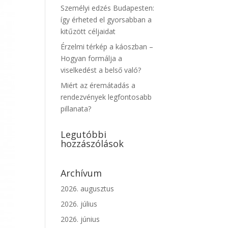
Személyi edzés Budapesten:
így érheted el gyorsabban a
kitűzött céljaidat
Érzelmi térkép a káoszban –
Hogyan formálja a
viselkedést a belső való?
Miért az éremátadás a
rendezvények legfontosabb
pillanata?
Legutóbbi
hozzászólások
Archívum
2026. augusztus
2026. július
2026. június