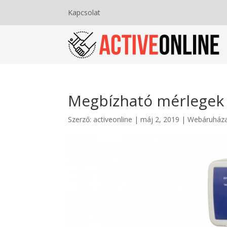
Kapcsolat
Megbízható mérlegek 
Szerző:
activeonline
|
máj 2, 2019
|
Webáruház