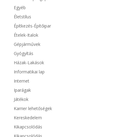
Egyéb
Életstílus
Építkezés-Építőipar
Ételek-Italok
Gépjárművek
Gyógyítás
Házak-Lakások
Informatikai lap
Internet
Iparágak
Játékok
Karrier lehetőségek
Kereskedelem
Kikapcsolódás
Kikapcsolódás