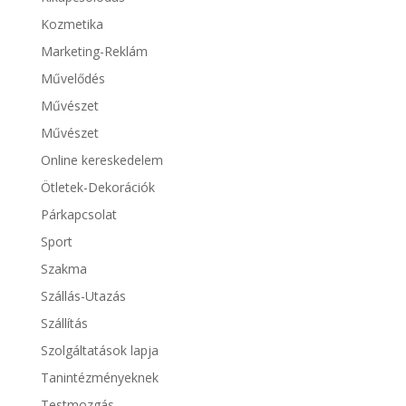
Kozmetika
Marketing-Reklám
Művelődés
Művészet
Művészet
Online kereskedelem
Ötletek-Dekorációk
Párkapcsolat
Sport
Szakma
Szállás-Utazás
Szállítás
Szolgáltatások lapja
Tanintézményeknek
Testmozgás