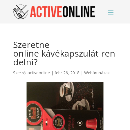
Szeretne
online kávékapszulát ren
delni?
Szerző:
activeonline
|
febr 26, 2018
|
Webáruházak