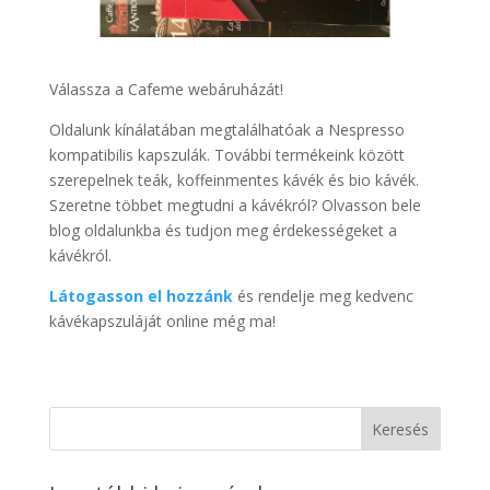
Válassza a Cafeme webáruházát!
Oldalunk kínálatában megtalálhatóak a Nespresso
kompatibilis kapszulák. További termékeink között
szerepelnek teák, koffeinmentes kávék és bio kávék.
Szeretne többet megtudni a kávékról? Olvasson bele
blog oldalunkba és tudjon meg érdekességeket a
kávékról.
Látogasson el hozzánk
és rendelje meg kedvenc
kávékapszuláját online még ma!