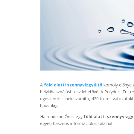
A
föld alatti szennyvízgyűjtő
komoly előnye a
helykihasználást tesz lehetővé. A Polyduct Zrt.
egészen kicsinek számító, 420 literes vátozatokt
típusokig.
Ha rendelne Ön is egy
föld alatti szennyvízgy
egyéb hasznos információkat találhat.