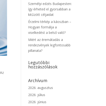
Személyi edzés Budapesten:
így érheted el gyorsabban a
kitűzött céljaidat
Érzelmi térkép a káoszban –
Hogyan formálja a
viselkedést a belső való?
Miért az éremátadás a
rendezvények legfontosabb
pillanata?
Legutóbbi
hozzászólások
Az
Archívum
2026. augusztus
2026. július
2026. június