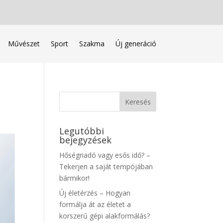
Művészet
Sport
Szakma
Új generáció
Legutóbbi
bejegyzések
Hőségriadó vagy esős idő? –
Tekerjen a saját tempójában
bármikor!
Új életérzés – Hogyan
formálja át az életet a
korszerű gépi alakformálás?