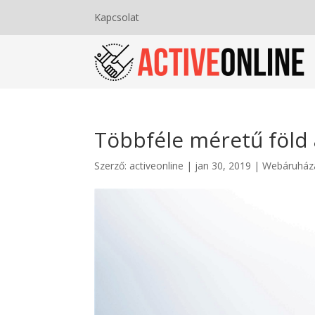
Kapcsolat
Többféle méretű föld 
Szerző:
activeonline
|
jan 30, 2019
|
Webáruház