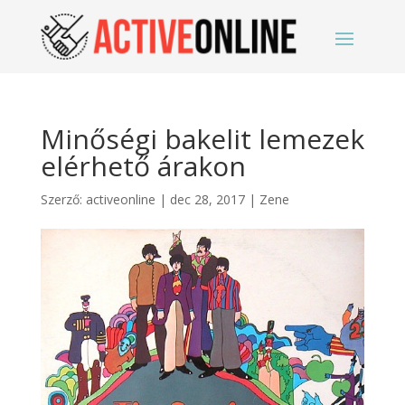
Minőségi bakelit lemezek
elérhető árakon
Szerző:
activeonline
|
dec 28, 2017
|
Zene