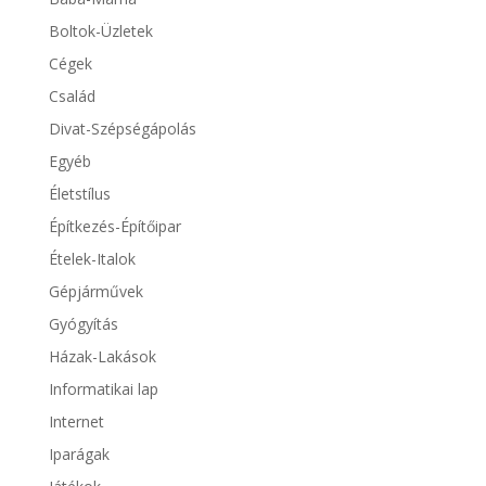
Boltok-Üzletek
Cégek
Család
Divat-Szépségápolás
Egyéb
Életstílus
Építkezés-Építőipar
Ételek-Italok
Gépjárművek
Gyógyítás
Házak-Lakások
Informatikai lap
Internet
Iparágak