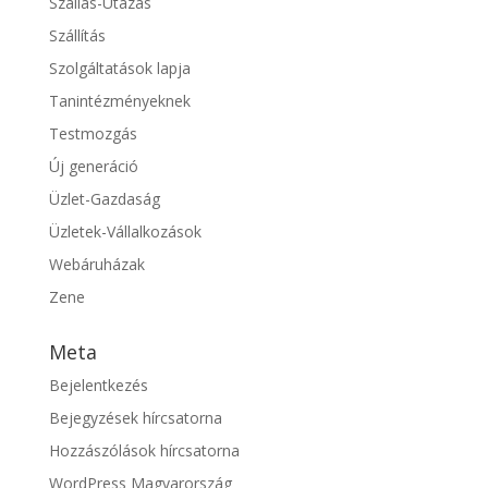
Szállás-Utazás
Szállítás
Szolgáltatások lapja
Tanintézményeknek
Testmozgás
Új generáció
Üzlet-Gazdaság
Üzletek-Vállalkozások
Webáruházak
Zene
Meta
Bejelentkezés
Bejegyzések hírcsatorna
Hozzászólások hírcsatorna
WordPress Magyarország