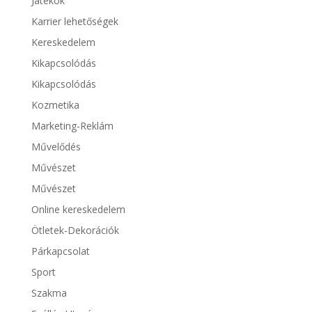
Játékok
Karrier lehetőségek
Kereskedelem
Kikapcsolódás
Kikapcsolódás
Kozmetika
Marketing-Reklám
Művelődés
Művészet
Művészet
Online kereskedelem
Ötletek-Dekorációk
Párkapcsolat
Sport
Szakma