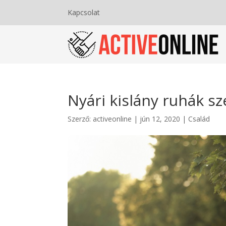
Kapcsolat
Nyári kislány ruhák sz
Szerző:
activeonline
|
jún 12, 2020
|
Család