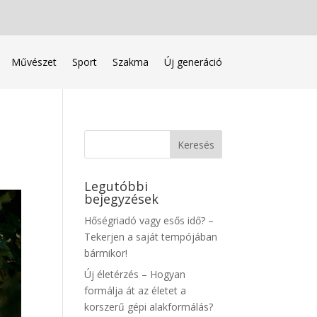
Művészet
Sport
Szakma
Új generáció
Legutóbbi
bejegyzések
Hőségriadó vagy esős idő? –
Tekerjen a saját tempójában
bármikor!
Új életérzés – Hogyan
formálja át az életet a
korszerű gépi alakformálás?