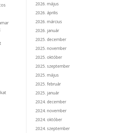
2026. május
tos
2026. április
2026. március
hamar
k
2026. január
2025. december
t
2025. november
2025. október
2025. szeptember
2025. május
2025. február
ó
okat
2025. január
2024. december
2024. november
2024. október
2024. szeptember