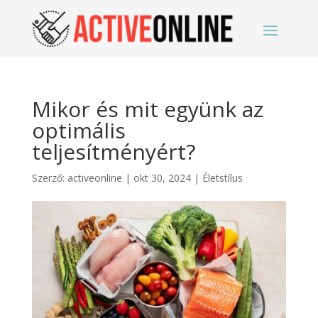
Mikor és mit együnk az
optimális
teljesítményért?
Szerző:
activeonline
|
okt 30, 2024
|
Életstílus