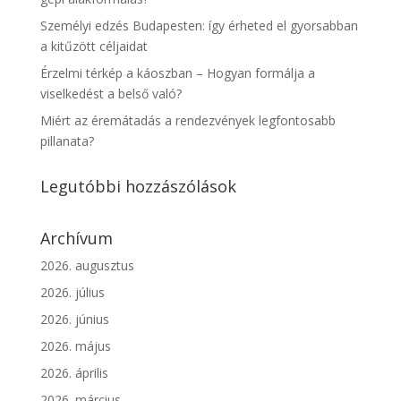
Személyi edzés Budapesten: így érheted el gyorsabban
a kitűzött céljaidat
Érzelmi térkép a káoszban – Hogyan formálja a
viselkedést a belső való?
Miért az éremátadás a rendezvények legfontosabb
pillanata?
Legutóbbi hozzászólások
Archívum
2026. augusztus
2026. július
2026. június
2026. május
2026. április
2026. március