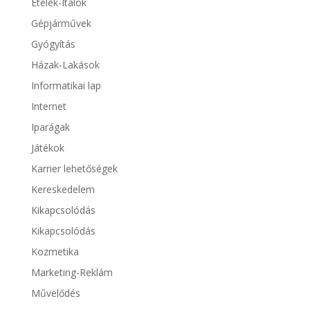
Ételek-Italok
Gépjárművek
Gyógyítás
Házak-Lakások
Informatikai lap
Internet
Iparágak
Játékok
Karrier lehetőségek
Kereskedelem
Kikapcsolódás
Kikapcsolódás
Kozmetika
Marketing-Reklám
Művelődés