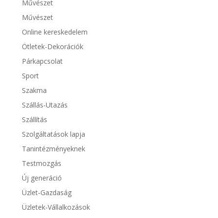
Művészet
Művészet
Online kereskedelem
Ötletek-Dekorációk
Párkapcsolat
Sport
Szakma
Szállás-Utazás
Szállítás
Szolgáltatások lapja
Tanintézményeknek
Testmozgás
Új generáció
Üzlet-Gazdaság
Üzletek-Vállalkozások