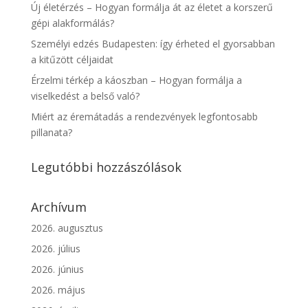
Új életérzés – Hogyan formálja át az életet a korszerű
gépi alakformálás?
Személyi edzés Budapesten: így érheted el gyorsabban
a kitűzött céljaidat
Érzelmi térkép a káoszban – Hogyan formálja a
viselkedést a belső való?
Miért az éremátadás a rendezvények legfontosabb
pillanata?
Legutóbbi hozzászólások
Archívum
2026. augusztus
2026. július
2026. június
2026. május