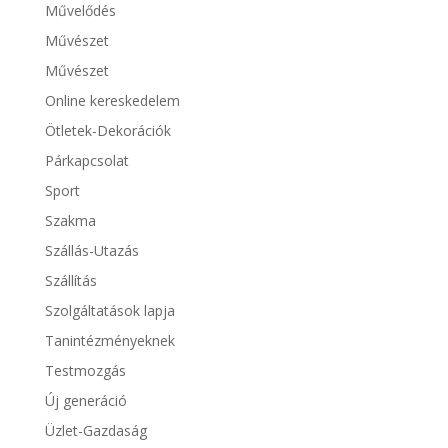
Művelődés
Művészet
Művészet
Online kereskedelem
Ötletek-Dekorációk
Párkapcsolat
Sport
Szakma
Szállás-Utazás
Szállítás
Szolgáltatások lapja
Tanintézményeknek
Testmozgás
Új generáció
Üzlet-Gazdaság