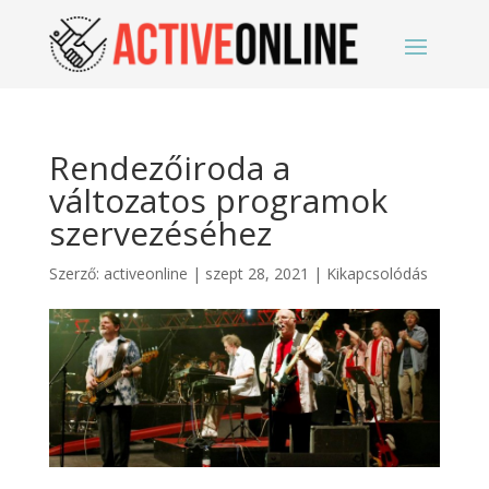
Rendezőiroda a
változatos programok
szervezéséhez
Szerző:
activeonline
|
szept 28, 2021
|
Kikapcsolódás