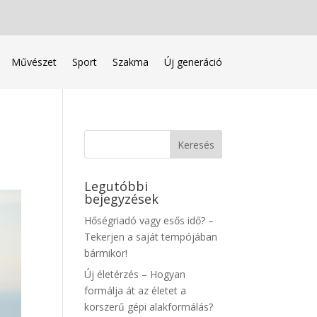
Művészet
Sport
Szakma
Új generáció
Legutóbbi
bejegyzések
Hőségriadó vagy esős idő? –
Tekerjen a saját tempójában
bármikor!
Új életérzés – Hogyan
formálja át az életet a
korszerű gépi alakformálás?