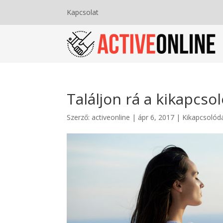
Kapcsolat
Találjon rá a kikapcso
Szerző:
activeonline
|
ápr 6, 2017
|
Kikapcsolód