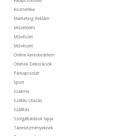
Kikapcsolódás
Kozmetika
Marketing-Reklám
Művelődés
Művészet
Művészet
Online kereskedelem
Ötletek-Dekorációk
Párkapcsolat
Sport
Szakma
Szállás-Utazás
Szállítás
Szolgáltatások lapja
Tanintézményeknek