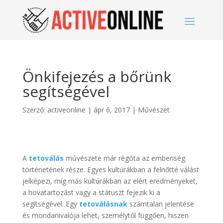
Önkifejezés a bőrünk
segítségével
Szerző:
activeonline
|
ápr 6, 2017
|
Művészet
A
tetoválás
művészete már régóta az emberiség
történetének része. Egyes kultúrákban a felnőtté válást
jelképezi, míg más kultúrákban az elért eredményeket,
a hovatartozást vagy a státuszt fejezik ki a
segítségével. Egy
tetoválásnak
számtalan jelentése
és mondanivalója lehet, személytől függően, hiszen