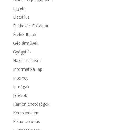
Egyéb
Életstílus
Építkezés-Építőipar
Ételek-Italok
Gépjárművek
Gyógyítás
Házak-Lakások
Informatikai lap
Internet
Iparágak
Játékok
Karrier lehetőségek
Kereskedelem
Kikapcsolódás