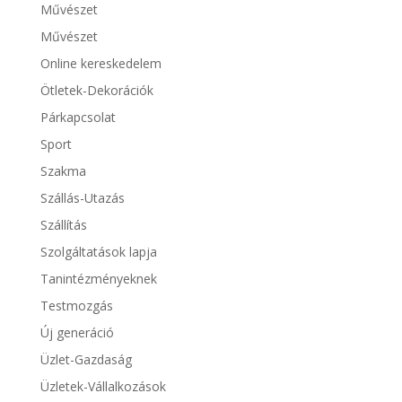
Művészet
Művészet
Online kereskedelem
Ötletek-Dekorációk
Párkapcsolat
Sport
Szakma
Szállás-Utazás
Szállítás
Szolgáltatások lapja
Tanintézményeknek
Testmozgás
Új generáció
Üzlet-Gazdaság
Üzletek-Vállalkozások