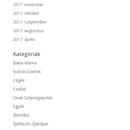
2017. november
2017. október
2017. szeptember
2017. augusztus
2017. április
Kategóriák
Baba-Mama
Boltok-Üzletek
Cégek
Család
Divat-Szépségápolás
Egyéb
Életstílus
Építkezés-Építőipar