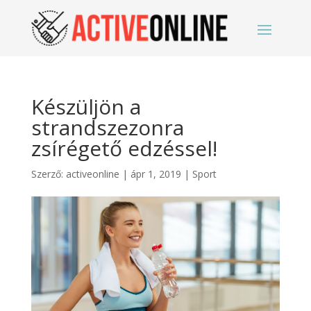
Készüljön a
strandszezonra
zsírégető edzéssel!
Szerző:
activeonline
|
ápr 1, 2019
|
Sport