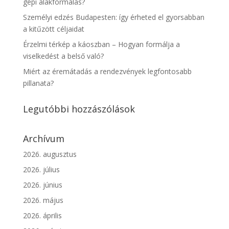
gépi alakformálás?
Személyi edzés Budapesten: így érheted el gyorsabban
a kitűzött céljaidat
Érzelmi térkép a káoszban – Hogyan formálja a
viselkedést a belső való?
Miért az éremátadás a rendezvények legfontosabb
pillanata?
Legutóbbi hozzászólások
Archívum
2026. augusztus
2026. július
2026. június
2026. május
2026. április