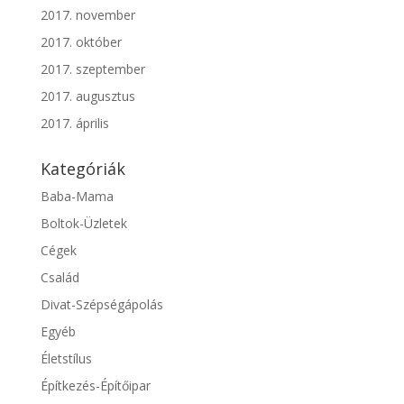
2017. november
2017. október
2017. szeptember
2017. augusztus
2017. április
Kategóriák
Baba-Mama
Boltok-Üzletek
Cégek
Család
Divat-Szépségápolás
Egyéb
Életstílus
Építkezés-Építőipar