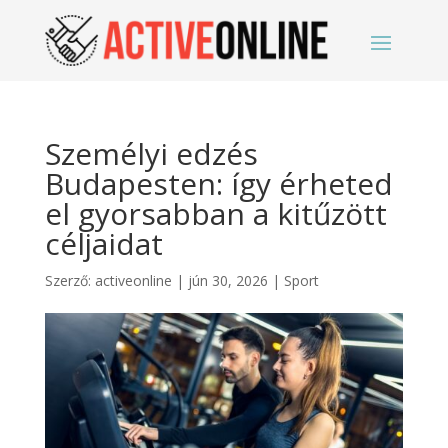
Személyi edzés
Budapesten: így érheted
el gyorsabban a kitűzött
céljaidat
Szerző:
activeonline
|
jún 30, 2026
|
Sport