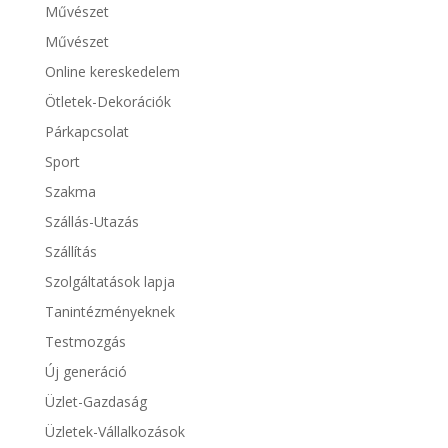
Művészet
Művészet
Online kereskedelem
Ötletek-Dekorációk
Párkapcsolat
Sport
Szakma
Szállás-Utazás
Szállítás
Szolgáltatások lapja
Tanintézményeknek
Testmozgás
Új generáció
Üzlet-Gazdaság
Üzletek-Vállalkozások