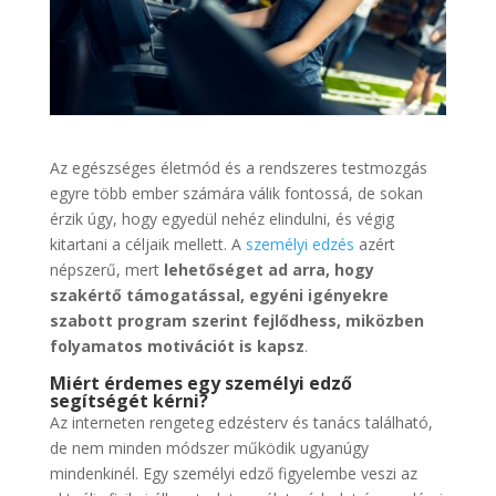
Az egészséges életmód és a rendszeres testmozgás
egyre több ember számára válik fontossá, de sokan
érzik úgy, hogy egyedül nehéz elindulni, és végig
kitartani a céljaik mellett. A
személyi edzés
azért
népszerű, mert
lehetőséget ad arra, hogy
szakértő támogatással, egyéni igényekre
szabott program szerint fejlődhess, miközben
folyamatos motivációt is kapsz
.
Miért érdemes egy személyi edző
segítségét kérni?
Az interneten rengeteg edzésterv és tanács található,
de nem minden módszer működik ugyanúgy
mindenkinél. Egy személyi edző figyelembe veszi az