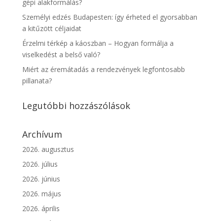
gépi alakformálás?
Személyi edzés Budapesten: így érheted el gyorsabban
a kitűzött céljaidat
Érzelmi térkép a káoszban – Hogyan formálja a
viselkedést a belső való?
Miért az éremátadás a rendezvények legfontosabb
pillanata?
Legutóbbi hozzászólások
Archívum
2026. augusztus
2026. július
2026. június
2026. május
2026. április