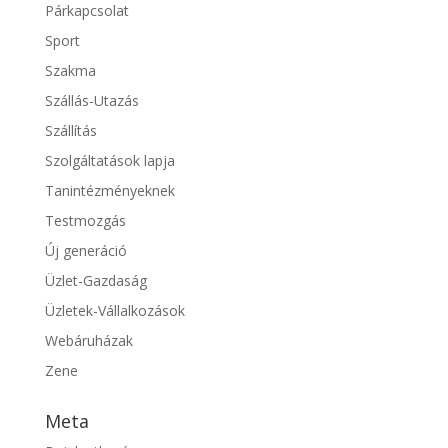
Párkapcsolat
Sport
Szakma
Szállás-Utazás
Szállítás
Szolgáltatások lapja
Tanintézményeknek
Testmozgás
Új generáció
Üzlet-Gazdaság
Üzletek-Vállalkozások
Webáruházak
Zene
Meta