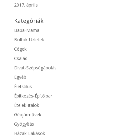
2017. április
Kategóriák
Baba-Mama
Boltok-Üzletek
Cégek
Család
Divat-Szépségápolás
Egyéb
Életstílus
Építkezés-Építőipar
Ételek-Italok
Gépjárművek
Gyógyítás
Házak-Lakások