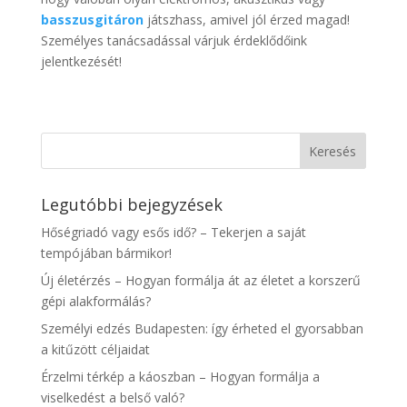
basszusgitáron
játszhass, amivel jól érzed magad!
Személyes tanácsadással várjuk érdeklődőink
jelentkezését!
Legutóbbi bejegyzések
Hőségriadó vagy esős idő? – Tekerjen a saját
tempójában bármikor!
Új életérzés – Hogyan formálja át az életet a korszerű
gépi alakformálás?
Személyi edzés Budapesten: így érheted el gyorsabban
a kitűzött céljaidat
Érzelmi térkép a káoszban – Hogyan formálja a
viselkedést a belső való?