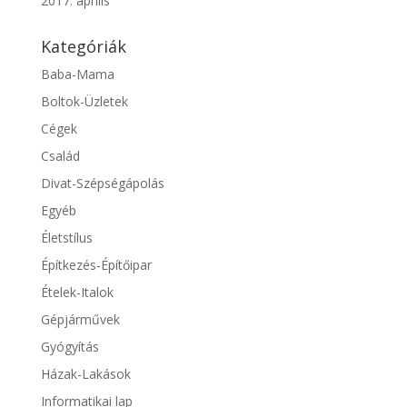
2017. április
Kategóriák
Baba-Mama
Boltok-Üzletek
Cégek
Család
Divat-Szépségápolás
Egyéb
Életstílus
Építkezés-Építőipar
Ételek-Italok
Gépjárművek
Gyógyítás
Házak-Lakások
Informatikai lap