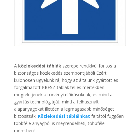
A
közlekedési táblák
szerepe rendkívül fontos a
biztonságos közlekedés szempontjából! Ezért
különösen ügyelünk rá, hogy az általunk gyártott és
forgalmazott KRESZ-táblák teljes mértékben
megfeleljenek a törvényi előírásoknak, és mind a
gyártás technológiáját, mind a felhasznált
alapanyagokat illetően a legmagasabb minőséget
biztosítsák!
Közlekedési tábláinkat
fajtától függően
többféle anyagból is megrendelheti, többféle
méretben!