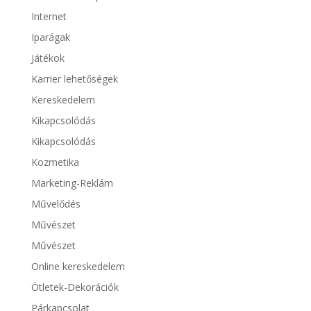
Internet
Iparágak
Játékok
Karrier lehetőségek
Kereskedelem
Kikapcsolódás
Kikapcsolódás
Kozmetika
Marketing-Reklám
Művelődés
Művészet
Művészet
Online kereskedelem
Ötletek-Dekorációk
Párkapcsolat