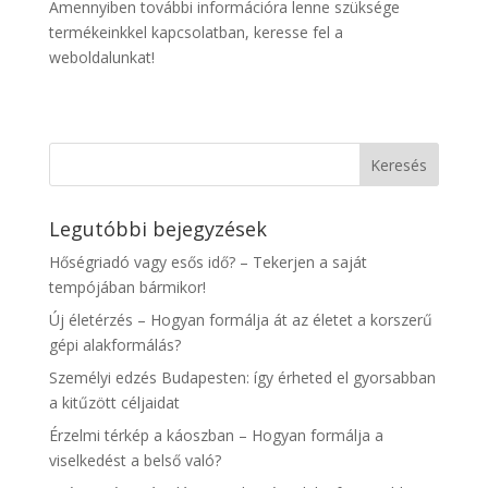
Amennyiben további információra lenne szüksége
termékeinkkel kapcsolatban, keresse fel a
weboldalunkat!
Legutóbbi bejegyzések
Hőségriadó vagy esős idő? – Tekerjen a saját
tempójában bármikor!
Új életérzés – Hogyan formálja át az életet a korszerű
gépi alakformálás?
Személyi edzés Budapesten: így érheted el gyorsabban
a kitűzött céljaidat
Érzelmi térkép a káoszban – Hogyan formálja a
viselkedést a belső való?