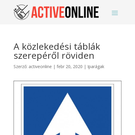
A közlekedési táblák
szerepéről röviden
Szerző:
activeonline
|
febr 20, 2020
|
Iparágak