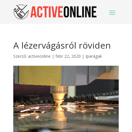
A lézervágásról röviden
Szerző:
activeonline
|
febr 22, 2020
|
Iparágak