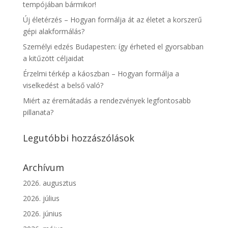
tempójában bármikor!
Új életérzés – Hogyan formálja át az életet a korszerű
gépi alakformálás?
Személyi edzés Budapesten: így érheted el gyorsabban
a kitűzött céljaidat
Érzelmi térkép a káoszban – Hogyan formálja a
viselkedést a belső való?
Miért az éremátadás a rendezvények legfontosabb
pillanata?
Legutóbbi hozzászólások
Archívum
2026. augusztus
2026. július
2026. június