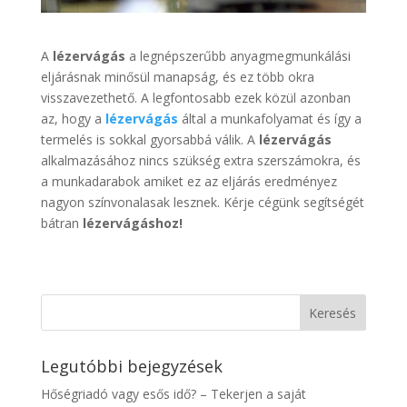
A
lézervágás
a legnépszerűbb anyagmegmunkálási
eljárásnak minősül manapság, és ez több okra
visszavezethető. A legfontosabb ezek közül azonban
az, hogy a
lézervágás
által a munkafolyamat és így a
termelés is sokkal gyorsabbá válik. A
lézervágás
alkalmazásához nincs szükség extra szerszámokra, és
a munkadarabok amiket ez az eljárás eredményez
nagyon színvonalasak lesznek. Kérje cégünk segítségét
bátran
lézervágáshoz!
Legutóbbi bejegyzések
Hőségriadó vagy esős idő? – Tekerjen a saját