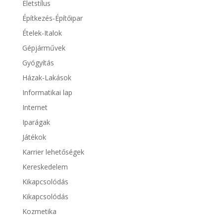
Életstílus
Építkezés-Építőipar
Ételek-Italok
Gépjárművek
Gyógyítás
Házak-Lakások
Informatikai lap
Internet
Iparágak
Játékok
Karrier lehetőségek
Kereskedelem
Kikapcsolódás
Kikapcsolódás
Kozmetika