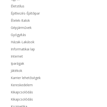
Életstílus
Építkezés-Építőipar
Ételek-Italok
Gépjárművek
Gyógyítás
Házak-Lakások
Informatikai lap
Internet
Iparágak
Játékok
Karrier lehetőségek
Kereskedelem
Kikapcsolódás
Kikapcsolódás
Kozmetika