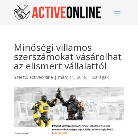
Minőségi villamos
szerszámokat vásárolhat
az elismert vállalattól
Szerző:
activeonline
|
márc 11, 2018
|
Iparágak