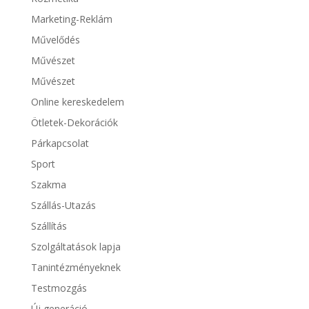
Marketing-Reklám
Művelődés
Művészet
Művészet
Online kereskedelem
Ötletek-Dekorációk
Párkapcsolat
Sport
Szakma
Szállás-Utazás
Szállítás
Szolgáltatások lapja
Tanintézményeknek
Testmozgás
Új generáció