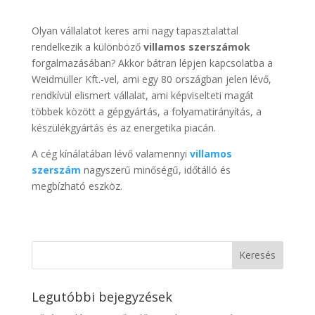
Olyan vállalatot keres ami nagy tapasztalattal
rendelkezik a különböző
villamos szerszámok
forgalmazásában? Akkor bátran lépjen kapcsolatba a
Weidmüller Kft.-vel, ami egy 80 országban jelen lévő,
rendkívül elismert vállalat, ami képviselteti magát
többek között a gépgyártás, a folyamatirányítás, a
készülékgyártás és az energetika piacán.
A cég kínálatában lévő valamennyi
villamos
szerszám
nagyszerű minőségű, időtálló és
megbízható eszköz.
Legutóbbi bejegyzések