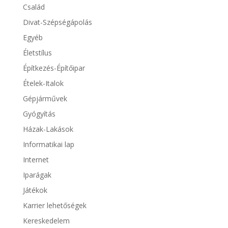
Család
Divat-Szépségápolás
Egyéb
Életstílus
Építkezés-Építőipar
Ételek-Italok
Gépjárművek
Gyógyítás
Házak-Lakások
Informatikai lap
Internet
Iparágak
Játékok
Karrier lehetőségek
Kereskedelem