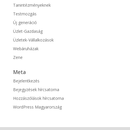
Tanintézményeknek
Testmozgás
Új generáció
Üzlet-Gazdaság
Üzletek-Vállalkozások
Webáruházak
Zene
Meta
Bejelentkezés
Bejegyzések hírcsatorna
Hozzászólások hírcsatorna
WordPress Magyarország