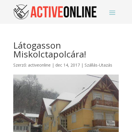
Látogasson
Miskolctapolcára!
Szerző:
activeonline
|
dec 14, 2017
|
Szállás-Utazás