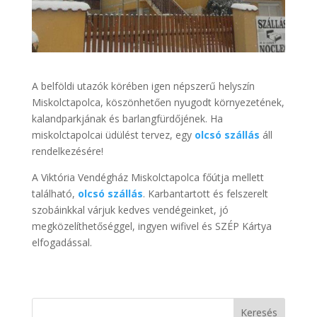
A belföldi utazók körében igen népszerű helyszín
Miskolctapolca, köszönhetően nyugodt környezetének,
kalandparkjának és barlangfürdőjének. Ha
miskolctapolcai üdülést tervez, egy
olcsó szállás
áll
rendelkezésére!
A Viktória Vendégház Miskolctapolca főútja mellett
található,
olcsó szállás
. Karbantartott és felszerelt
szobáinkkal várjuk kedves vendégeinket, jó
megközelíthetőséggel, ingyen wifivel és SZÉP Kártya
elfogadással.