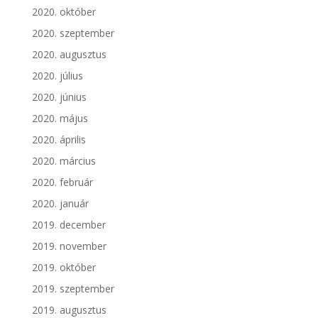
2020. október
2020. szeptember
2020. augusztus
2020. július
2020. június
2020. május
2020. április
2020. március
2020. február
2020. január
2019. december
2019. november
2019. október
2019. szeptember
2019. augusztus