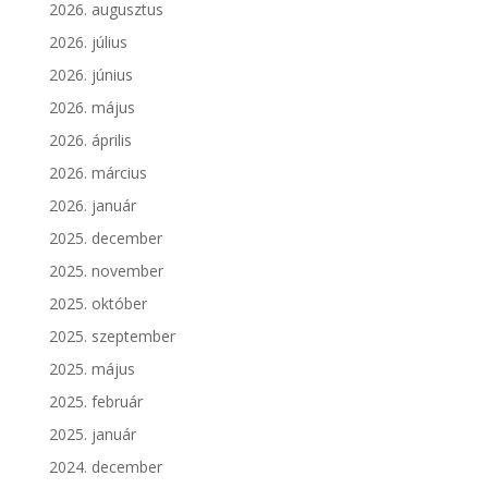
2026. augusztus
2026. július
2026. június
2026. május
2026. április
2026. március
2026. január
2025. december
2025. november
2025. október
2025. szeptember
2025. május
2025. február
2025. január
2024. december