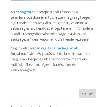
A
tachográfok
szerepe a szállításban és a
teherfuvarozásban jelentős, hiszen nagy segítséget
nyújtanak a járművek által megtett út, valamint a
sebesség és a pihenők adatrögzítésében. HA modern
digitális tachográfot vásárolna vagy javításra van
szüksége, a Trans-Automat Kft. áll rendelkezésére!
Cégünk elsősorban
digitális tachográfok
forgalmazásával és javításával foglalkozik, valamint
megvásárolhatja nálunk a tachográfok megfelelő
működéséhez szükséges alkatrészeket és
kellékanyagokat!