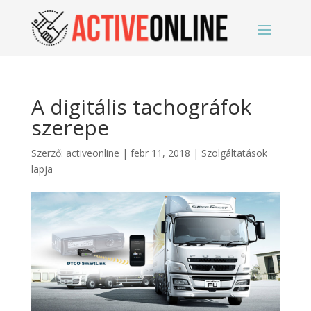
A digitális tachográfok
szerepe
Szerző:
activeonline
|
febr 11, 2018
|
Szolgáltatások
lapja