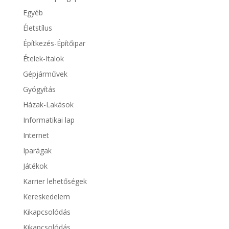
Egyéb
Életstílus
Építkezés-Építőipar
Ételek-Italok
Gépjárművek
Gyógyítás
Házak-Lakások
Informatikai lap
Internet
Iparágak
Játékok
Karrier lehetőségek
Kereskedelem
Kikapcsolódás
Kikapcsolódás