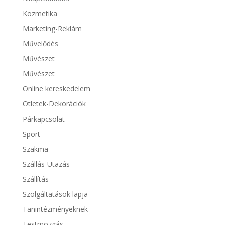
Kozmetika
Marketing-Reklám
Művelődés
Művészet
Művészet
Online kereskedelem
Ötletek-Dekorációk
Párkapcsolat
Sport
Szakma
Szállás-Utazás
Szállítás
Szolgáltatások lapja
Tanintézményeknek
Testmozgás