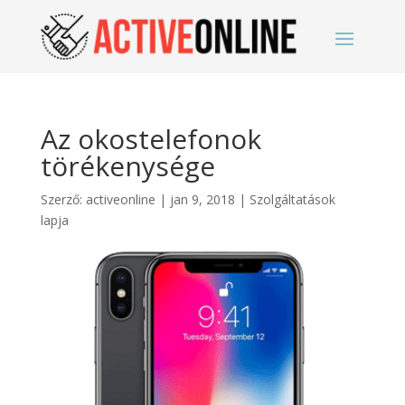
Az okostelefonok
törékenysége
Szerző:
activeonline
|
jan 9, 2018
|
Szolgáltatások
lapja