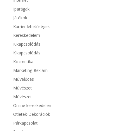
Internet
Iparágak
Játékok
Karrier lehetőségek
Kereskedelem
Kikapcsolódás
Kikapcsolódás
Kozmetika
Marketing-Reklám
Művelődés
Művészet
Művészet
Online kereskedelem
Ötletek-Dekorációk
Párkapcsolat