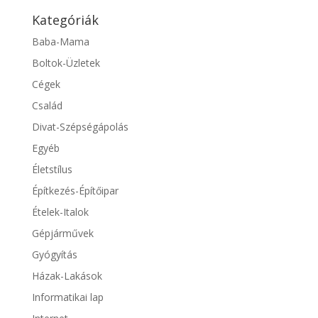
Kategóriák
Baba-Mama
Boltok-Üzletek
Cégek
Család
Divat-Szépségápolás
Egyéb
Életstílus
Építkezés-Építőipar
Ételek-Italok
Gépjárművek
Gyógyítás
Házak-Lakások
Informatikai lap