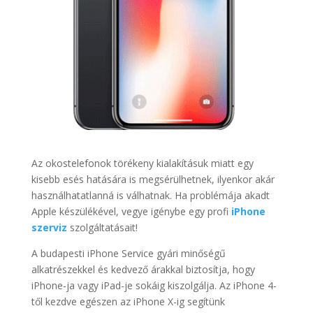
Az okostelefonok törékeny kialakításuk miatt egy
kisebb esés hatására is megsérülhetnek, ilyenkor akár
használhatatlanná is válhatnak. Ha problémája akadt
Apple készülékével, vegye igénybe egy profi
iPhone
szerviz
szolgáltatásait!
A budapesti iPhone Service gyári minőségű
alkatrészekkel és kedvező árakkal biztosítja, hogy
iPhone-ja vagy iPad-je sokáig kiszolgálja. Az iPhone 4-
től kezdve egészen az iPhone X-ig segítünk