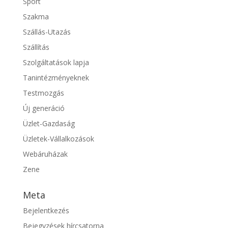
Sport
Szakma
Szállás-Utazás
Szállítás
Szolgáltatások lapja
Tanintézményeknek
Testmozgás
Új generáció
Üzlet-Gazdaság
Üzletek-Vállalkozások
Webáruházak
Zene
Meta
Bejelentkezés
Bejegyzések hírcsatorna