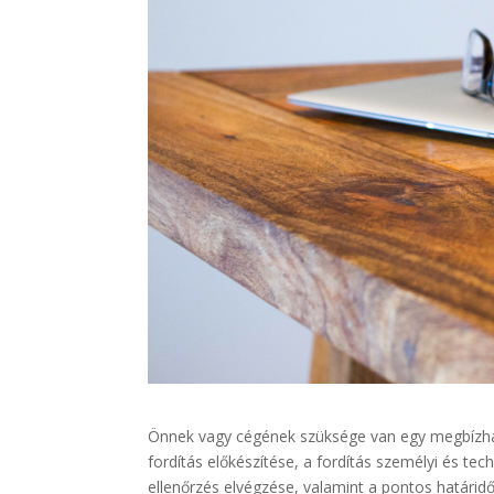
Önnek vagy cégének szüksége van egy megbíz
fordítás előkészítése, a fordítás személyi és tec
ellenőrzés elvégzése, valamint a pontos határidő