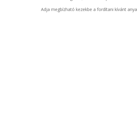
Adja megbízható kezekbe a fordítani kívánt any