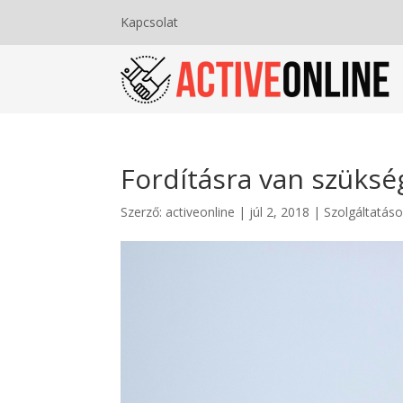
Kapcsolat
Fordításra van szüksé
Szerző:
activeonline
|
júl 2, 2018
|
Szolgáltatáso