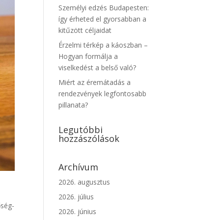
Személyi edzés Budapesten:
így érheted el gyorsabban a
kitűzött céljaidat
Érzelmi térkép a káoszban –
Hogyan formálja a
viselkedést a belső való?
Miért az éremátadás a
rendezvények legfontosabb
pillanata?
Legutóbbi
hozzászólások
Archívum
2026. augusztus
2026. július
őség-
2026. június