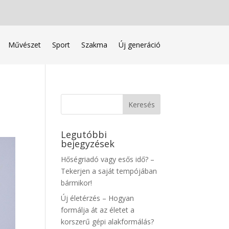
Művészet
Sport
Szakma
Új generáció
Legutóbbi
bejegyzések
Hőségriadó vagy esős idő? –
Tekerjen a saját tempójában
bármikor!
Új életérzés – Hogyan
formálja át az életet a
korszerű gépi alakformálás?