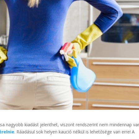
sa nagyobb kiadást jelenthet, viszont rendszerint nem mindennap va
érelnie
. Ráadásul sok helyen kaució nélkül is lehetősége van erre! A