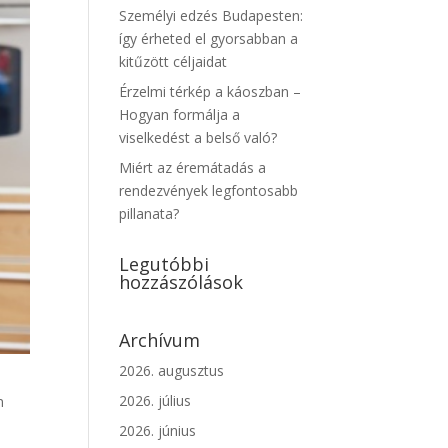
Személyi edzés Budapesten:
így érheted el gyorsabban a
kitűzött céljaidat
Érzelmi térkép a káoszban –
Hogyan formálja a
viselkedést a belső való?
Miért az éremátadás a
rendezvények legfontosabb
pillanata?
Legutóbbi
hozzászólások
Archívum
2026. augusztus
2026. július
n
2026. június