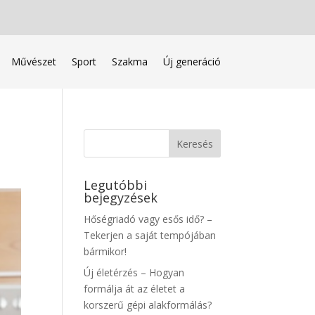
Művészet
Sport
Szakma
Új generáció
Legutóbbi
bejegyzések
Hőségriadó vagy esős idő? –
Tekerjen a saját tempójában
bármikor!
Új életérzés – Hogyan
formálja át az életet a
korszerű gépi alakformálás?