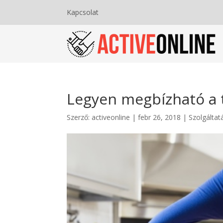
Kapcsolat
Legyen megbízható a t
Szerző:
activeonline
|
febr 26, 2018
|
Szolgáltat