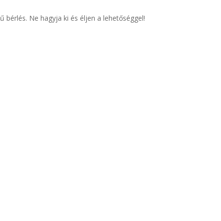
ű bérlés. Ne hagyja ki és éljen a lehetőséggel!