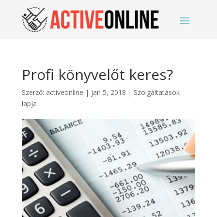
Profi könyvelőt keres?
Szerző:
activeonline
|
jan 5, 2018
|
Szolgáltatások
lapja