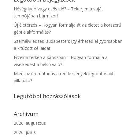
Hőségriadó vagy esős idő? – Tekerjen a saját
tempójában bármikor!
Új életérzés – Hogyan formálja át az életet a korszerű
gépi alakformálás?
Személyi edzés Budapesten: így érheted el gyorsabban
a kitűzött céljaidat
Érzelmi térkép a káoszban – Hogyan formálja a
viselkedést a belső való?
Miért az éremátadás a rendezvények legfontosabb
pillanata?
Legutóbbi hozzászólások
Archívum
2026. augusztus
2026. július