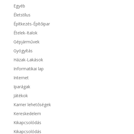
Egyéb
Életstílus
Építkezés-Építőipar
Ételek-Italok
Gépjárművek
Gyógyítás
Házak-Lakások
Informatikai lap
Internet
Iparágak
Játékok
Karrier lehetőségek
Kereskedelem
Kikapcsolódás
Kikapcsolódás