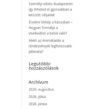
Személyi edzés Budapesten:
így érheted el gyorsabban a
kitűzött céljaidat
Érzelmi térkép a káoszban –
Hogyan formálja a
viselkedést a belső való?
Miért az éremátadás a
rendezvények legfontosabb
pillanata?
Legutóbbi
hozzászólások
Archívum
2026. augusztus
2026. július
2026. június