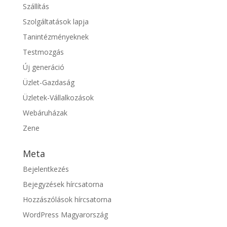
Szállítás
Szolgáltatások lapja
Tanintézményeknek
Testmozgás
Új generáció
Üzlet-Gazdaság
Üzletek-Vállalkozások
Webáruházak
Zene
Meta
Bejelentkezés
Bejegyzések hírcsatorna
Hozzászólások hírcsatorna
WordPress Magyarország