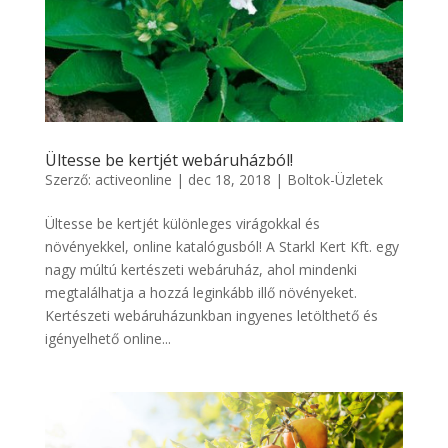
Ültesse be kertjét webáruházból!
Szerző:
activeonline
|
dec 18, 2018
|
Boltok-Üzletek
Ültesse be kertjét különleges virágokkal és
növényekkel, online katalógusból! A Starkl Kert Kft. egy
nagy múltú kertészeti webáruház, ahol mindenki
megtalálhatja a hozzá leginkább illő növényeket.
Kertészeti webáruházunkban ingyenes letölthető és
igényelhető online...