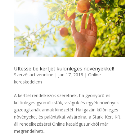
Ültesse be kertjét különleges növényekkel!
Szerző:
activeonline
|
jan 17, 2018
|
Online
kereskedelem
A kerttel rendelkezők szeretnék, ha gyönyörű és
különleges gyümölcsfák, virágok és egyéb növények
gazdagítanák annak kinézetét. Ha igazán különleges
növényeket és palántákat vásárolna, a Starkl Kert Kft.
áll rendelkezésére! Online katalógusunkból már
megrendelheti...