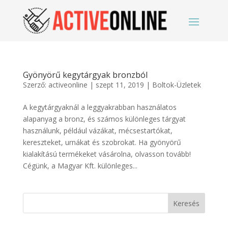
Gyönyörű kegytárgyak bronzból
Szerző:
activeonline
|
szept 11, 2019
|
Boltok-Üzletek
A kegytárgyaknál a leggyakrabban használatos
alapanyag a bronz, és számos különleges tárgyat
használunk, például vázákat, mécsestartókat,
kereszteket, urnákat és szobrokat. Ha gyönyörű
kialakítású termékeket vásárolna, olvasson tovább!
Cégünk, a Magyar Kft. különleges...