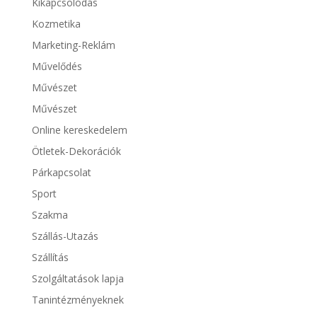
Kikapcsolódás
Kozmetika
Marketing-Reklám
Művelődés
Művészet
Művészet
Online kereskedelem
Ötletek-Dekorációk
Párkapcsolat
Sport
Szakma
Szállás-Utazás
Szállítás
Szolgáltatások lapja
Tanintézményeknek